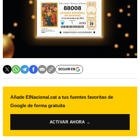
SEGUIR EN
Añade ElNacional.cat a tus fuentes favoritas de
Google de forma gratuita
ACTIVAR AHORA →