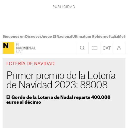
Síguenos en Discover
Juego El Nacional
Ultimátum Gobierno Italia
Melon
LOTERÍA DE NAVIDAD
Primer premio de la Lotería
de Navidad 2023: 88008
El Gordo de la Loteria de Nadal reparte 400.000
euros al décimo