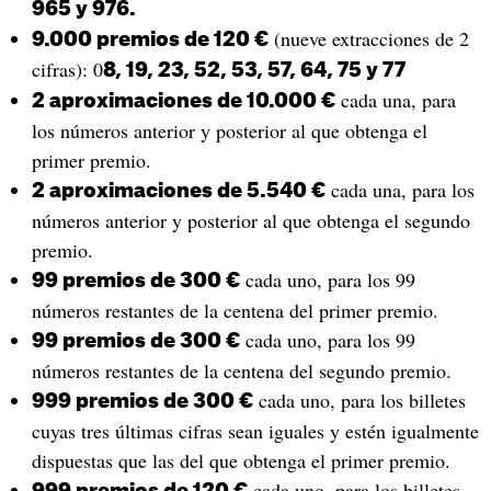
965 y 976.
(nueve extracciones de 2
9.000 premios de 120 €
cifras): 0
8, 19, 23, 52, 53, 57, 64, 75 y 77
cada una, para
2 aproximaciones de 10.000 €
los números anterior y posterior al que obtenga el
primer premio.
cada una, para los
2 aproximaciones de 5.540 €
números anterior y posterior al que obtenga el segundo
premio.
cada uno, para los 99
99 premios de 300 €
números restantes de la centena del primer premio.
cada uno, para los 99
99 premios de 300 €
números restantes de la centena del segundo premio.
cada uno, para los billetes
999 premios de 300 €
cuyas tres últimas cifras sean iguales y estén igualmente
dispuestas que las del que obtenga el primer premio.
cada uno, para los billetes
999 premios de 120 €