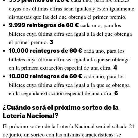
cuyas dos últimas cifras sean iguales y estén igualmente
dispuestas que las del que obtenga el primer premio.
cada uno, para los
9.999 reintegros de 60 €
billetes cuya última cifra sea igual a la del que obtenga
el primer premio.
3
cada uno, para los
10.000 reintegros de 60 €
billetes cuya última cifra sea igual a la que se obtenga
en la primera extracción especial de una cifra.
4
cada uno, para los
10.000 reintegros de 60 €
billetes cuya última cifra sea igual a la que se obtenga
en la segunda extracción especial de una cifra.
6
¿Cuándo será el próximo sorteo de la
Lotería Nacional?
El próximo sorteo de la Lotería Nacional será el sábado 21
de junio, un sorteo con las mismas características: se