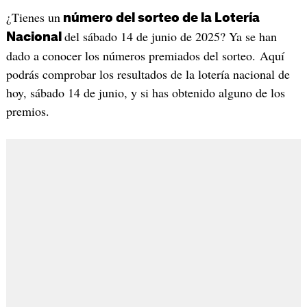
¿Tienes un
número del sorteo de la Lotería
del sábado 14 de junio de 2025? Ya se han
Nacional
dado a conocer los números premiados del sorteo. Aquí
podrás comprobar los resultados de la lotería nacional de
hoy, sábado 14 de junio, y si has obtenido alguno de los
premios.