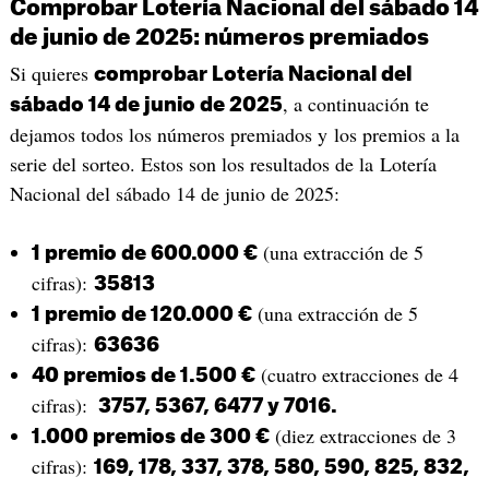
Comprobar Lotería Nacional del sábado 14
de junio de 2025: números premiados
Si quieres
comprobar Lotería Nacional del
, a continuación te
sábado 14 de junio de 2025
dejamos todos los números premiados y los premios a la
serie del sorteo. Estos son los resultados de la Lotería
Nacional del sábado 14 de junio de 2025:
(una extracción de 5
1 premio de 600.000 €
cifras):
35813
(una extracción de 5
1 premio de 120.000 €
cifras):
63636
(cuatro extracciones de 4
40 premios de 1.500 €
cifras):
3757, 5367, 6477 y 7016.
(diez extracciones de 3
1.000 premios de 300 €
cifras):
169, 178, 337, 378, 580, 590, 825, 832,