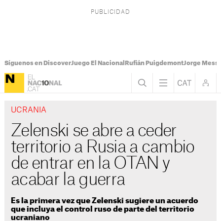
Síguenos en Discover
Juego El Nacional
Rufián Puigdemont
Jorge Messi
UCRANIA
Zelenski se abre a ceder
territorio a Rusia a cambio
de entrar en la OTAN y
acabar la guerra
Es la primera vez que Zelenski sugiere un acuerdo
que incluya el control ruso de parte del territorio
ucraniano