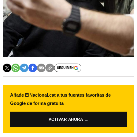
SEGUIR EN
Añade ElNacional.cat a tus fuentes favoritas de
Google de forma gratuita
ACTIVAR AHORA →