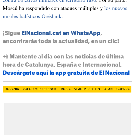
Moscú ha respondido con ataques múltiples y
los nuevos
misiles balísticos Oréshnik
.
¡Sigue
ElNacional.cat en WhatsApp
,
encontrarás toda la actualidad, en un clic!
📲 Mantente al día con las noticias de última
hora de Catalunya, España e Internacional.
Descárgate aquí la app gratuita de El Nacional
UCRANIA
VOLODÍMIR ZELENSKI
RUSIA
VLADIMIR PUTIN
OTAN
GUERRA