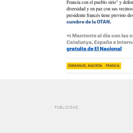
Francia con el pueblo sirio" y defe
diversidad y en paz con sus vecino
presidente francés tiene previsto de
cumbre de la OTAN.
📲 Mantente al día con las n
Catalunya, España e Intern
gratuita de El Nacional
EMMANUEL MACRON
FRANCIA