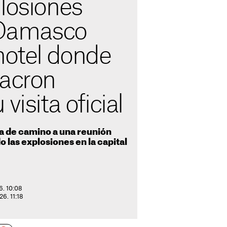
losiones
Damasco
hotel donde
Macron
visita oficial
ba de camino a una reunión
 las explosiones en la capital
6. 10:08
26. 11:18