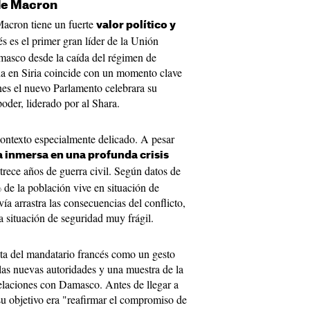
 de Macron
 Macron tiene un fuerte
valor político y
s es el primer gran líder de la Unión
masco desde la caída del régimen de
a en Siria coincide con un momento clave
unes el nuevo Parlamento celebrara su
oder, liderado por al Shara.
contexto especialmente delicado. A pesar
a inmersa en una profunda crisis
rece años de guerra civil. Según datos de
de la población vive en situación de
ía arrastra las consecuencias del conflicto,
a situación de seguridad muy frágil.
sita del mandatario francés como un gesto
 las nuevas autoridades y una muestra de la
relaciones con Damasco. Antes de llegar a
 su objetivo era "reafirmar el compromiso de