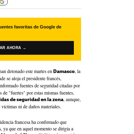
uentes favoritas de Google de
VAR AHORA →
an detonado este martes en
, la
Damasco
nde se aloja el presidente francés,
informado fuentes de seguridad citadas por
s de "fuertes" por estas mismas fuentes,
, aunque,
idas de seguridad en la zona
víctimas ni de daños materiales.
sidencia francesa ha confirmado que
, ya que en aquel momento se dirigía a