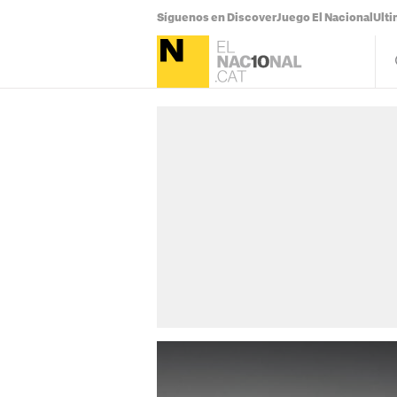
Síguenos en Discover
Juego El Nacional
Ulti