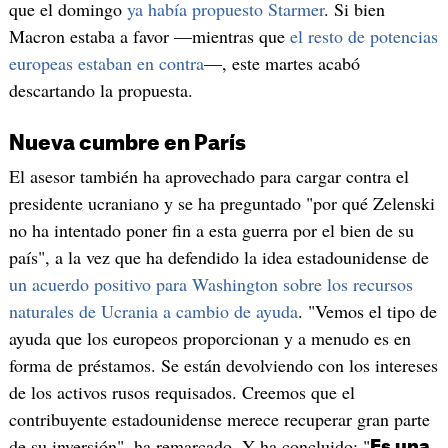
que el domingo
ya había propuesto Starmer
. Si bien
Macron estaba a favor —mientras que
el resto de potencias
europeas estaban en contra
—, este martes acabó
descartando la propuesta.
Nueva cumbre en París
El asesor también ha aprovechado para cargar contra el
presidente ucraniano y se ha preguntado "por qué Zelenski
no ha intentado poner fin a esta guerra por el bien de su
país", a la vez que ha defendido la idea estadounidense de
un acuerdo positivo para Washington sobre los recursos
naturales de Ucrania a cambio de ayuda
. "Vemos el tipo de
ayuda que los europeos proporcionan y a menudo es en
forma de préstamos. Se están devolviendo con los intereses
de los activos rusos requisados. Creemos que el
contribuyente estadounidense merece recuperar gran parte
de su inversión", ha remarcado. Y ha concluido: "
Es una