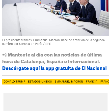
El presidente francés, Emmanuel Macron, hace de anfitrión de la segunda
cumbre por Ucrania en París / EFE
📲 Mantente al día con las noticias de última
hora de Catalunya, España e Internacional.
Descárgate aquí la app gratuita de El Nacional
DONALD TRUMP
ESTADOS UNIDOS
EMMANUEL MACRON
FRANCIA
FRANCI