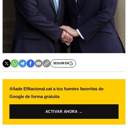
SEGUIR EN
Añade ElNacional.cat a tus fuentes favoritas de
Google de forma gratuita
ACTIVAR AHORA →