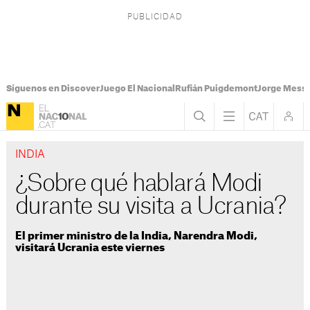
Síguenos en Discover
Juego El Nacional
Rufián Puigdemont
Jorge Messi
INDIA
¿Sobre qué hablará Modi
durante su visita a Ucrania?
El primer ministro de la India, Narendra Modi,
visitará Ucrania este viernes