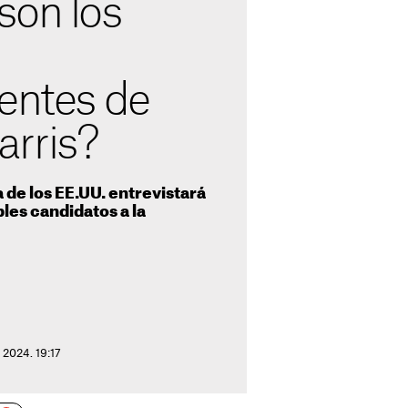
son los
dentes de
rris?
de los EE.UU. entrevistará
les candidatos a la
 2024. 19:17