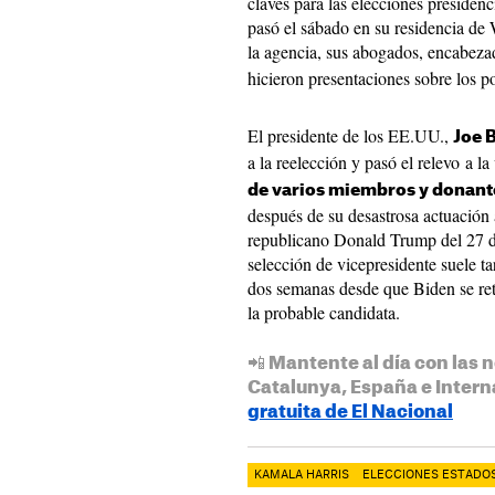
claves para las elecciones presidenc
pasó el sábado en su residencia de 
la agencia, sus abogados, encabezad
hicieron presentaciones sobre los po
El presidente de los EE.UU.,
Joe 
a la reelección y pasó el relevo a l
de varios miembros y donante
después de su desastrosa actuación a
republicano Donald Trump del 27 d
selección de vicepresidente suele t
dos semanas desde que Biden se reti
la probable candidata.
📲 Mantente al día con las n
Catalunya, España e Intern
gratuita de El Nacional
KAMALA HARRIS
ELECCIONES ESTADOS