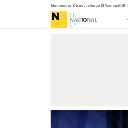
Síguenos en Discover
Juego El Nacional
Ulti