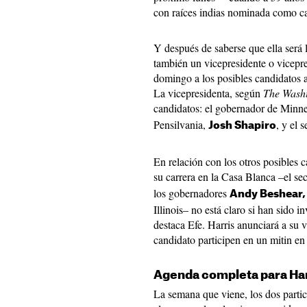
con raíces indias nominada como ca
Y después de saberse que ella será 
también un vicepresidente o vicepres
domingo a los posibles candidatos a
La vicepresidenta, según
The Washi
candidatos: el gobernador de Minn
Pensilvania,
, y el 
Josh Shapiro
En relación con los otros posibles 
su carrera en la Casa Blanca –el se
los gobernadores
Andy Beshear,
Illinois– no está claro si han sido i
destaca Efe. Harris anunciará a su v
candidato participen en un mitin en 
Agenda completa para Har
La semana que viene, los dos partic