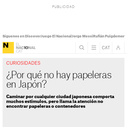
Síguenos en Discover
Juego El Nacional
Jorge Messi
Rufián Puigdemont
CURIOSIDADES
¿Por qué no hay papeleras
en Japón?
Caminar por cualquier ciudad japonesa comporta
muchos estímulos, pero llama la atención no
encontrar papeleras o contenedores