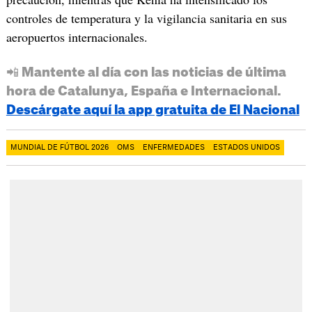
controles de temperatura y la vigilancia sanitaria en sus
aeropuertos internacionales.
📲 Mantente al día con las noticias de última
hora de Catalunya, España e Internacional.
Descárgate aquí la app gratuita de El Nacional
MUNDIAL DE FÚTBOL 2026
OMS
ENFERMEDADES
ESTADOS UNIDOS