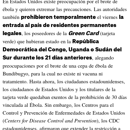
En Estados Unidos existe preocupación por el brote de
ébola y quieren extremar las precauciones. Las autoridades
también
el viernes
prohibieron temporalmente
la
entrada al país de residentes permanentes
, los poseedores de la
(tarjeta
legales
Green Card
verde) que hubieran estado en la
República
Democrática del Congo, Uganda o Sudán del
, alegando
Sur
durante los 21 días anteriores
preocupaciones por el brote de una cepa de ébola de
Bundibugyo, para la cual no existe ni vacuna ni
tratamiento. Hasta ahora, los ciudadanos estadounidenses,
los ciudadanos de Estados Unidos y los titulares de la
tarjeta verde quedaban exentos de la prohibición de 30 días
vinculada al Ébola. Sin embargo, los Centros para el
Control y Prevención de Enfermedades de Estados Unidos
(
Centers for Disease Control and Prevention
), los CDC
estadounidenses, afirmaron que extender la restricción a