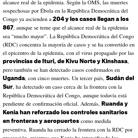
alcance real de la epidemia. Según la OMS, las muertes
sospechosas por Ébola en la República Democrática del
Congo ya ascienden a
204 y los casos llegan a los
, aunque se teme que el alcance real de la epidemia
867
sea “mucho mayor”. La República Democrática del Congo
(RDC) concentra la mayoría de casos y se ha convertido en
el epicentro de la epidemia, con el virus propagado por las
,
provincias de Ituri, de Kivu Norte y Kinshasa
pero también se han detectado casos confirmados en
, con cinco muertes. Un tercer país,
Uganda
Sudán del
, ha detectado un caso cerca de la frontera con la
Sur
República Democrática del Congo, aunque todavía está
pendiente de confirmación oficial. Además,
Ruanda y
Kenia han reforzado los controles sanitarios
como medida
en fronteras y aeropuertos
preventiva. Ruanda ha cerrado la frontera con la RDC por
precaución, mientras que Kenia ha intensificado los