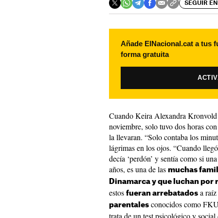
SEGUIR EN
Añade ElNacional.cat a tus f
forma gratuita
ACTI
Cuando Keira Alexandra Kronvold d
noviembre, solo tuvo dos horas con e
la llevaran. “Solo contaba los minut
lágrimas en los ojos. “Cuando llegó 
decía ‘perdón’ y sentía como si una
años, es una de las
muchas famil
Dinamarca y que luchan por r
estos
a raíz
fueran arrebatados
conocidos como FKU
parentales
trata de un test psicológico y socia