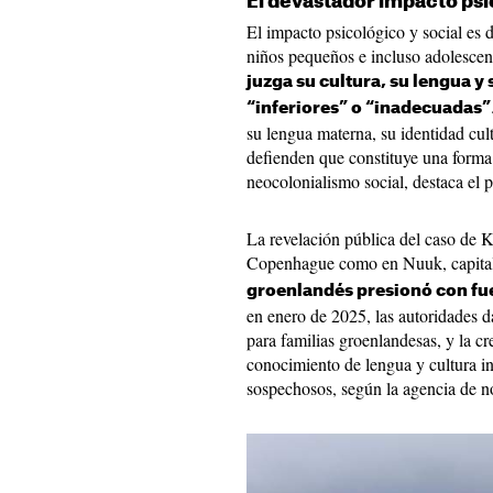
El devastador impacto ps
El impacto psicológico y social es 
niños pequeños e incluso adolescen
juzga su cultura, su lengua y
“inferiores” o “inadecuadas”
su lengua materna, su identidad cu
defienden que constituye una forma 
neocolonialismo social, destaca el 
La revelación pública del caso de K
Copenhague como en Nuuk, capital
groenlandés presionó con fue
en enero de 2025, las autoridades 
para familias groenlandesas, y la c
conocimiento de lengua y cultura inu
sospechosos, según la agencia de n