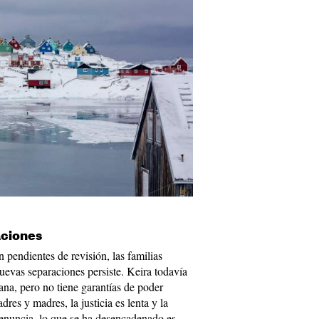
aciones
 pendientes de revisión, las familias
uevas separaciones persiste. Keira todavía
ana, pero no tiene garantías de poder
res y madres, la justicia es lenta y la
 denuncia, lo que se ha desencadenado es