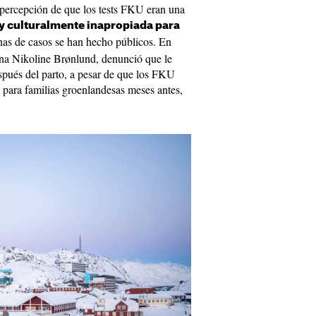
 percepción de que los tests FKU eran una
y culturalmente inapropiada para
nas de casos se han hecho públicos. En
ana Nikoline Brønlund, denunció que le
espués del parto, a pesar de que los FKU
 para familias groenlandesas meses antes,