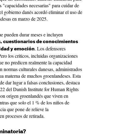
as "capacidades necesarias" para cuidar de
 el gobierno danés acordó eliminar el uso de
landesas en marzo de 2025.
e pueden durar meses e incluyen
as, cuestionarios de conocimientos
. Los defensores
lidad y emoción
ero los críticos, incluidas organizaciones
e no predicen realmente la capacidad
ún normas culturales danesas, administrados
gua materna de muchos groenlandeses. Esta
ede dar lugar a falsas conclusiones, destaca
22 del Danish Institute for Human Rights
 con origen groenlandés que viven en
tras que solo el 1 % de los niños de
cia que pone de relieve la
en procesos de retirada.
minatoria?