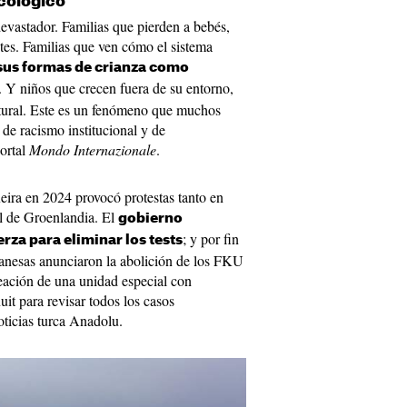
icológico
devastador. Familias que pierden a bebés,
tes. Familias que ven cómo el sistema
 sus formas de crianza como
. Y niños que crecen fuera de su entorno,
ltural. Este es un fenómeno que muchos
de racismo institucional y de
portal
Mondo Internazionale
.
eira en 2024 provocó protestas tanto en
 de Groenlandia. El
gobierno
; y por fin
rza para eliminar los tests
danesas anunciaron la abolición de los FKU
reación de una unidad especial con
it para revisar todos los casos
oticias turca Anadolu.