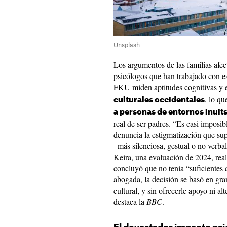
Unsplash
Los argumentos de las familias afe
psicólogos que han trabajado con es
FKU miden aptitudes cognitivas y
, lo q
culturales occidentales
a personas de entornos inuit
real de ser padres. “Es casi imposi
denuncia la estigmatización que su
–más silenciosa, gestual o no verbal
Keira, una evaluación de 2024, rea
concluyó que no tenía “suficientes
abogada, la decisión se basó en gran 
cultural, y sin ofrecerle apoyo ni alt
destaca la
BBC
.