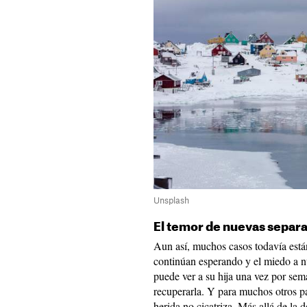
Unsplash
El temor de nuevas separ
Aun así, muchos casos todavía están
continúan esperando y el miedo a n
puede ver a su hija una vez por sem
recuperarla. Y para muchos otros pad
herida no cicatriza. Más allá de la