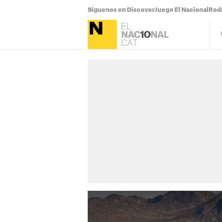
Síguenos en Discover
Juego El Nacional
Rodr