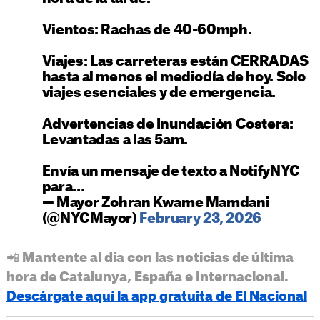
Vientos: Rachas de 40-60mph.
Viajes: Las carreteras están CERRADAS
hasta al menos el mediodía de hoy. Solo
viajes esenciales y de emergencia.
Advertencias de Inundación Costera:
Levantadas a las 5am.
Envía un mensaje de texto a NotifyNYC
para…
— Mayor Zohran Kwame Mamdani
(@NYCMayor)
February 23, 2026
📲 Mantente al día con las noticias de última
hora de Catalunya, España e Internacional.
Descárgate aquí la app gratuita de El Nacional