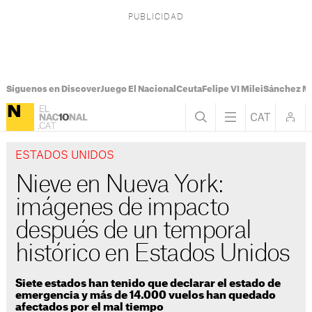
Síguenos en Discover
Juego El Nacional
Ceuta
Felipe VI Milei
Sánchez M
ESTADOS UNIDOS
Nieve en Nueva York:
imágenes de impacto
después de un temporal
histórico en Estados Unidos
Siete estados han tenido que declarar el estado de
emergencia y más de 14.000 vuelos han quedado
afectados por el mal tiempo