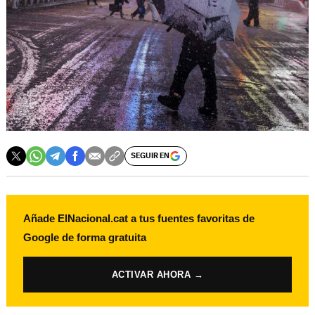
SEGUIR EN
Añade ElNacional.cat a tus fuentes favoritas de
Google de forma gratuita
ACTIVAR AHORA →