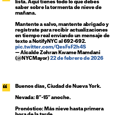
lista. Aquí tienes todo lo que debes
saber sobre la tormenta de nieve de
mañana.
Mantente a salvo, mantente abrigado y
regístrate para recibir actualizaciones
en tiempo real enviando un mensaje de
texto a NotifyNYC al 692-692.
pic.twitter.com/QesFsF2h4S
— Alcalde Zohran Kwame Mamdani
(@NYCMayor)
22 de febrero de 2026
Buenos días, Ciudad de Nueva York.
Nevada: 8”-15” anoche.
Pronóstico: Más nieve hasta primera
hora de la tarde.