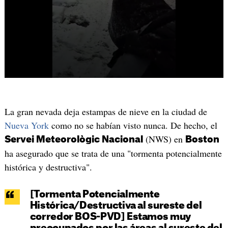
La gran nevada deja estampas de nieve en la ciudad de
Nueva York
como no se habían visto nunca. De hecho, el
(NWS) en
Servei Meteorològic Nacional
Boston
ha asegurado que se trata de una "tormenta potencialmente
histórica y destructiva".
[Tormenta Potencialmente
Histórica/Destructiva al sureste del
corredor BOS-PVD] Estamos muy