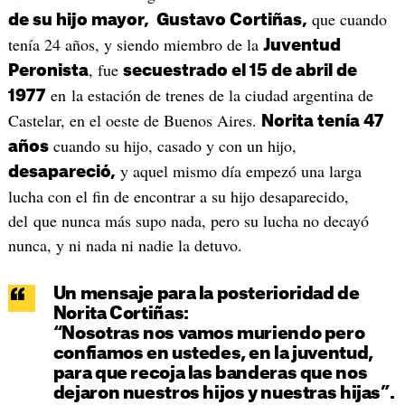
que cuando
de su hijo mayor, Gustavo Cortiñas,
tenía 24 años, y siendo miembro de la
Juventud
, fue
Peronista
secuestrado el 15 de abril de
en la estación de trenes de la ciudad argentina de
1977
Castelar, en el oeste de Buenos Aires.
Norita tenía 47
cuando su hijo, casado y con un hijo,
años
y aquel mismo día empezó una larga
desapareció,
lucha con el fin de encontrar a su hijo desaparecido,
del que nunca más supo nada, pero su lucha no decayó
nunca, y ni nada ni nadie la detuvo.
Un mensaje para la posterioridad de
Norita Cortiñas:
“Nosotras nos vamos muriendo pero
confiamos en ustedes, en la juventud,
para que recoja las banderas que nos
dejaron nuestros hijos y nuestras hijas”.