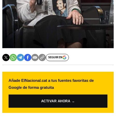
SEGUIR EN
Añade ElNacional.cat a tus fuentes favoritas de
Google de forma gratuita
ACTIVAR AHORA →