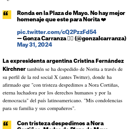
Ronda en la Plaza de Mayo. No hay mejor
homenaje que este para Norita ❤️
pic.twitter.com/cQ2PzzFd54
— Gonza Carranza 🏳️‍🌈 (@gonzaIcarranza)
May 31, 2024
La expresidenta argentina Cristina Fernández
también se ha despedido de Norita a través de
Kirchner
su perfil de la red social X (antes Twitter), donde ha
afirmado que "con tristeza despedimos a Nora Cortiñas,
eterna luchadora por los derechos humanos y por la
democracia" del país latinoamericano. "Mis condolencias
para su familia y sus compañeros".
Con tristeza despedimos a Nora