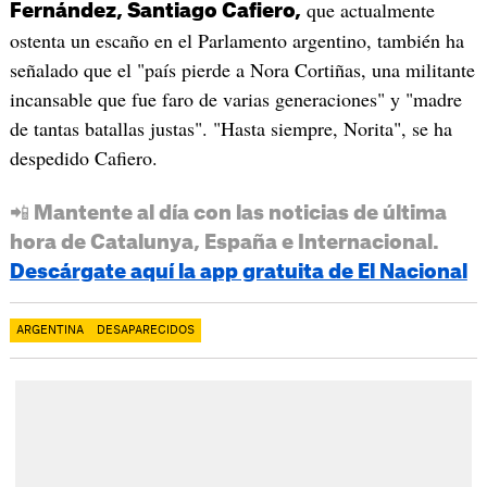
que actualmente
Fernández, Santiago Cafiero,
ostenta un escaño en el Parlamento argentino, también ha
señalado que el "país pierde a Nora Cortiñas, una militante
incansable que fue faro de varias generaciones" y "madre
de tantas batallas justas". "Hasta siempre, Norita", se ha
despedido Cafiero.
📲 Mantente al día con las noticias de última
hora de Catalunya, España e Internacional.
Descárgate aquí la app gratuita de El Nacional
ARGENTINA
DESAPARECIDOS