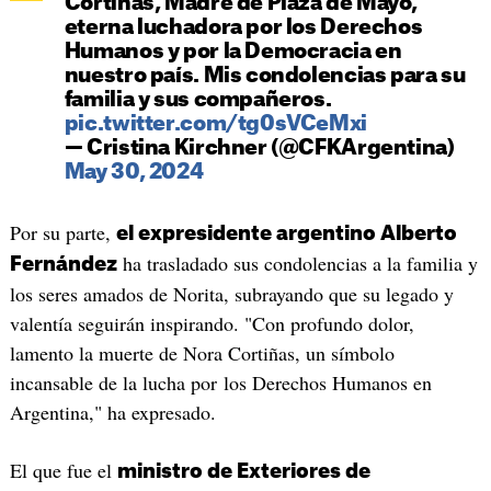
Cortiñas, Madre de Plaza de Mayo,
eterna luchadora por los Derechos
Humanos y por la Democracia en
nuestro país. Mis condolencias para su
familia y sus compañeros.
pic.twitter.com/tg0sVCeMxi
— Cristina Kirchner (@CFKArgentina)
May 30, 2024
Por su parte,
el expresidente argentino Alberto
ha trasladado sus condolencias a la familia y
Fernández
los seres amados de Norita, subrayando que su legado y
valentía seguirán inspirando. "Con profundo dolor,
lamento la muerte de Nora Cortiñas, un símbolo
incansable de la lucha por los Derechos Humanos en
Argentina," ha expresado.
El que fue el
ministro de Exteriores de