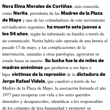
, más conocida
Nora Elma Morales de Cortiñas
como
, presidenta de las
Norita
Madres de la Plaza
y una de las cofundadoras de este movimiento
de Mayo
reivindicativo argentino,
ha muerto este jueves a
, según ha informado su familia a través de
los 94 años
un comunicado. Norita había sido operada de una hernia el
pasado 17 de mayo, y las complicaciones de la
intervención, sumadas a otras patologías, agravaron su
estado hasta su muerte.
Su lucha fue la de miles de
que perdieron a sus hijos e
madres anónimas
hijas
de la
víctimas de la represión
dictadura de
, que canalizó a través de las
Jorge Rafael Videla
Madres de la Plaza de Mayo, la asociación formada el año
1977 para recuperar con vida a los seres queridos
detenidos y desaparecidos, identificar a los responsables
de los crímenes de lesa humanidad y promover su