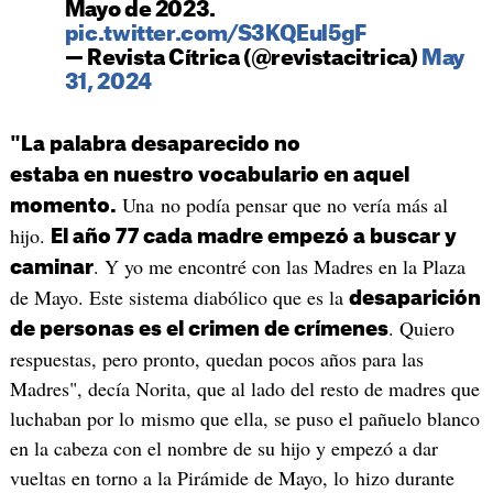
Mayo de 2023.
pic.twitter.com/S3KQEul5gF
— Revista Cítrica (@revistacitrica)
May
31, 2024
"La palabra desaparecido no
estaba en nuestro vocabulario en aquel
Una no podía pensar que no vería más al
momento.
hijo.
El año 77 cada madre empezó a buscar y
. Y yo me encontré con las Madres en la Plaza
caminar
de Mayo. Este sistema diabólico que es la
desaparición
. Quiero
de personas es el crimen de crímenes
respuestas, pero pronto, quedan pocos años para las
Madres", decía Norita, que al lado del resto de madres que
luchaban por lo mismo que ella, se puso el pañuelo blanco
en la cabeza con el nombre de su hijo y empezó a dar
vueltas en torno a la Pirámide de Mayo, lo hizo durante