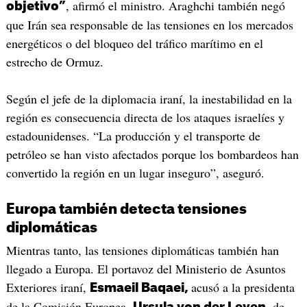
, afirmó el ministro. Araghchi también negó
objetivo”
que Irán sea responsable de las tensiones en los mercados
energéticos o del bloqueo del tráfico marítimo en el
estrecho de Ormuz.
Según el jefe de la diplomacia iraní, la inestabilidad en la
región es consecuencia directa de los ataques israelíes y
estadounidenses. “La producción y el transporte de
petróleo se han visto afectados porque los bombardeos han
convertido la región en un lugar inseguro”, aseguró.
Europa también detecta tensiones
diplomáticas
Mientras tanto, las tensiones diplomáticas también han
llegado a Europa. El portavoz del Ministerio de Asuntos
Exteriores iraní,
acusó a la presidenta
Esmaeil Baqaei,
de la Comisión Europea,
, de
Ursula von der Leyen