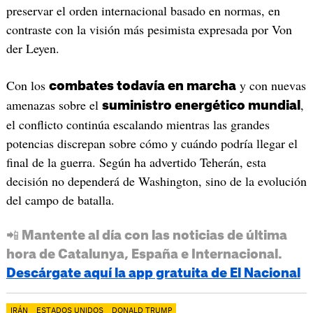
preservar el orden internacional basado en normas, en
contraste con la visión más pesimista expresada por Von
der Leyen.
Con los
y con nuevas
combates todavía en marcha
amenazas sobre el
,
suministro energético mundial
el conflicto continúa escalando mientras las grandes
potencias discrepan sobre cómo y cuándo podría llegar el
final de la guerra. Según ha advertido Teherán, esta
decisión no dependerá de Washington, sino de la evolución
del campo de batalla.
📲 Mantente al día con las noticias de última
hora de Catalunya, España e Internacional.
Descárgate aquí la app gratuita de El Nacional
IRÁN
ESTADOS UNIDOS
DONALD TRUMP