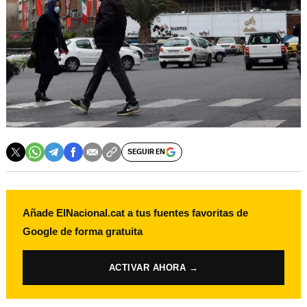
SEGUIR EN
Añade ElNacional.cat a tus fuentes favoritas de
Google de forma gratuita
ACTIVAR AHORA →