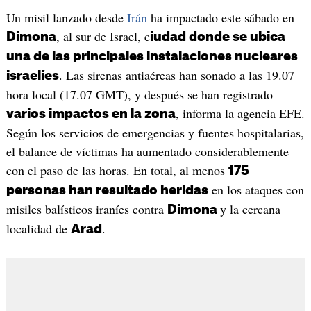
Un misil lanzado desde
Irán
ha impactado este sábado en
, al sur de Israel, c
Dimona
iudad donde se ubica
una de las principales instalaciones nucleares
. Las sirenas antiaéreas han sonado a las 19.07
israelíes
hora local (17.07 GMT), y después se han registrado
, informa la agencia EFE.
varios impactos en la zona
Según los servicios de emergencias y fuentes hospitalarias,
el balance de víctimas ha aumentado considerablemente
con el paso de las horas. En total, al menos
175
en los ataques con
personas han resultado heridas
misiles balísticos iraníes contra
y la cercana
Dimona
localidad de
.
Arad