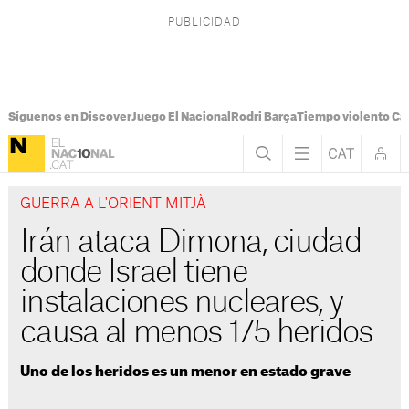
Síguenos en Discover
Juego El Nacional
Rodri Barça
Tiempo violento Ca
GUERRA A L'ORIENT MITJÀ
Irán ataca Dimona, ciudad
donde Israel tiene
instalaciones nucleares, y
causa al menos 175 heridos
Uno de los heridos es un menor en estado grave