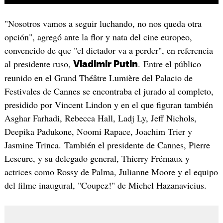
"Nosotros vamos a seguir luchando, no nos queda otra
opción", agregó ante la flor y nata del cine europeo,
convencido de que "el dictador va a perder", en referencia
al presidente ruso,
. Entre el público
Vladimir Putin
reunido en el Grand Théâtre Lumière del Palacio de
Festivales de Cannes se encontraba el jurado al completo,
presidido por Vincent Lindon y en el que figuran también
Asghar Farhadi, Rebecca Hall, Ladj Ly, Jeff Nichols,
Deepika Padukone, Noomi Rapace, Joachim Trier y
Jasmine Trinca. También el presidente de Cannes, Pierre
Lescure, y su delegado general, Thierry Frémaux y
actrices como Rossy de Palma, Julianne Moore y el equipo
del filme inaugural, "Coupez!" de Michel Hazanavicius.