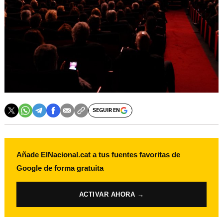
SEGUIR EN
Añade ElNacional.cat a tus fuentes favoritas de
Google de forma gratuita
ACTIVAR AHORA →