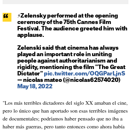
⚡️Zelensky performed at the opening
ceremony of the 75th Cannes Film
Festival. The audience greeted him with
applause.
Zelenski said that cinema has always
played an important role in uniting
people against authoritarianism and
rigidity, mentioning the film "The Great
Dictator"
pic.twitter.com/OQGParLjnS
— nicolas mateo (@nicolas62574020)
May 18, 2022
"Los más terribles dictadores del siglo XX amaban el cine,
pero lo único que han aportado son esas terribles imágenes
de documentales; podríamos haber pensado que no iba a
haber más guerras, pero tanto entonces como ahora había