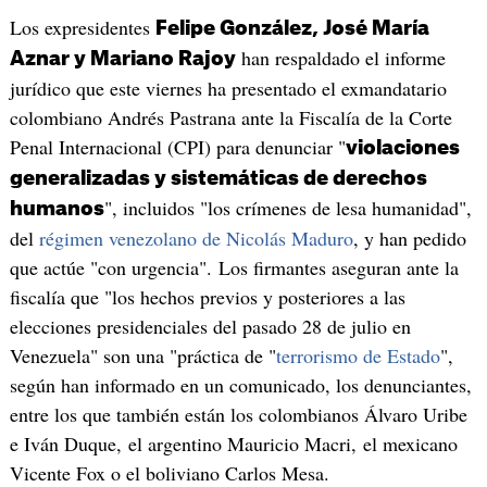
Los expresidentes
Felipe González, José María
han respaldado el informe
Aznar y Mariano Rajoy
jurídico que este viernes ha presentado el exmandatario
colombiano Andrés Pastrana ante la Fiscalía de la Corte
Penal Internacional (CPI) para denunciar "
violaciones
generalizadas y sistemáticas de derechos
", incluidos "los crímenes de lesa humanidad",
humanos
del
régimen venezolano de Nicolás Maduro
, y han pedido
que actúe "con urgencia". Los firmantes aseguran ante la
fiscalía que "los hechos previos y posteriores a las
elecciones presidenciales del pasado 28 de julio en
Venezuela" son una "práctica de "
terrorismo de Estado
",
según han informado en un comunicado, los denunciantes,
entre los que también están los colombianos Álvaro Uribe
e Iván Duque, el argentino Mauricio Macri, el mexicano
Vicente Fox o el boliviano Carlos Mesa.