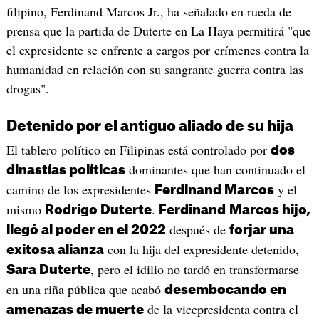
filipino, Ferdinand Marcos Jr., ha señalado en rueda de
prensa que la partida de Duterte en La Haya permitirá "que
el expresidente se enfrente a cargos por crímenes contra la
humanidad en relación con su sangrante guerra contra las
drogas".
Detenido por el antiguo aliado de su hija
El tablero político en Filipinas está controlado por
dos
dominantes que han continuado el
dinastías políticas
camino de los expresidentes
y el
Ferdinand Marcos
mismo
.
Rodrigo Duterte
Ferdinand
Marcos hijo,
después de
llegó al poder en el 2022
forjar una
con la hija del expresidente detenido,
exitosa alianza
, pero el idilio no tardó en transformarse
Sara Duterte
en una riña pública que acabó
desembocando en
de la vicepresidenta contra el
amenazas de muerte