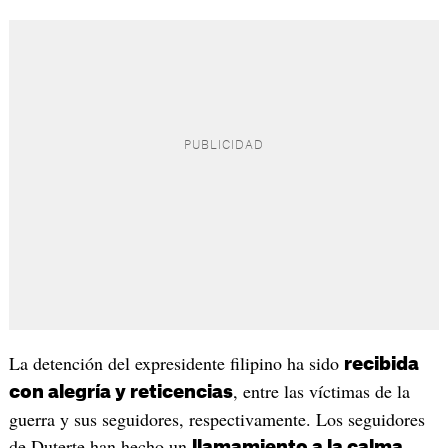
La detención del expresidente filipino ha sido
recibida
, entre las víctimas de la
con alegría y reticencias
guerra y sus seguidores, respectivamente. Los seguidores
de Duterte han hecho un
llamamiento a la calma