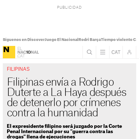
Síguenos en Discover
Juego El Nacional
Rodri Barça
Tiempo violento Ca
FILIPINAS
Filipinas envía a Rodrigo
Duterte a La Haya después
de detenerlo por crímenes
contra la humanidad
El expresidente filipino será juzgado por la Corte
Penal Internacional por su "guerra contra las
drogas" llena de ejecuciones