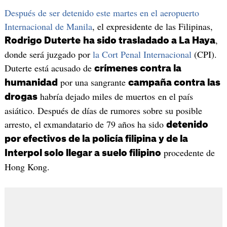
Después de ser detenido este martes en el aeropuerto
Internacional de Manila
, el expresidente de las Filipinas,
,
Rodrigo Duterte
ha sido trasladado a La Haya
donde será juzgado por
la Cort Penal Internacional
(CPI).
Duterte está acusado de
crímenes contra la
por una sangrante
humanidad
campaña contra las
habría dejado miles de muertos en el país
drogas
asiático. Después de días de rumores sobre su posible
arresto, el exmandatario de 79 años ha sido
detenido
por efectivos de la policía filipina y de la
procedente de
Interpol solo llegar a suelo filipino
Hong Kong.