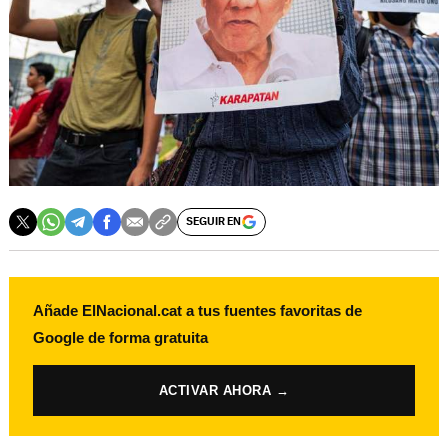
SEGUIR EN
Añade ElNacional.cat a tus fuentes favoritas de
Google de forma gratuita
ACTIVAR AHORA →