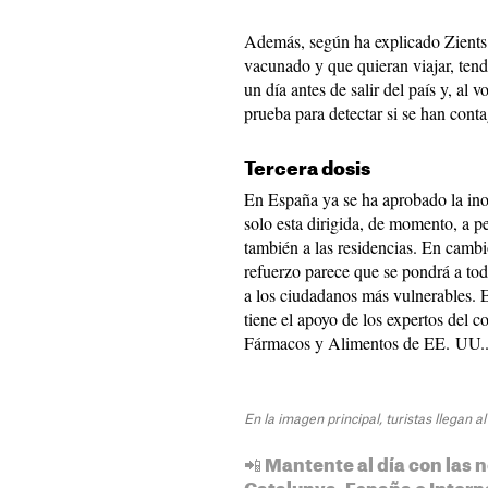
Además, según ha explicado Zients
vacunado y que quieran viajar, tend
un día antes de salir del país y, al
prueba para detectar si se han cont
Tercera dosis
En España ya se ha aprobado la inoc
solo esta dirigida, de momento, a 
también a las residencias. En cambi
refuerzo parece que se pondrá a to
a los ciudadanos más vulnerables. E
tiene el apoyo de los expertos del 
Fármacos y Alimentos de EE. UU.
En la imagen principal, turistas llegan 
📲 Mantente al día con las n