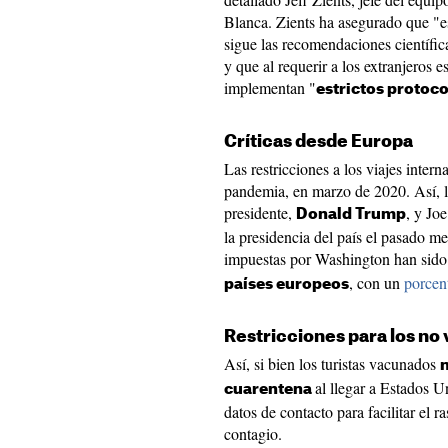
Blanca. Zients ha asegurado que "es
sigue las recomendaciones científic
y que al requerir a los extranjeros 
implementan "
estrictos protoc
Críticas desde Europa
Las restricciones a los viajes inter
pandemia, en marzo de 2020. Así, la
presidente,
, y Jo
Donald Trump
la presidencia del país el pasado me
impuestas por Washington han sid
, con un
porcen
países europeos
Restricciones para los no
Así, si bien los turistas vacunados
al llegar a Estados U
cuarentena
datos de contacto para facilitar el 
contagio.