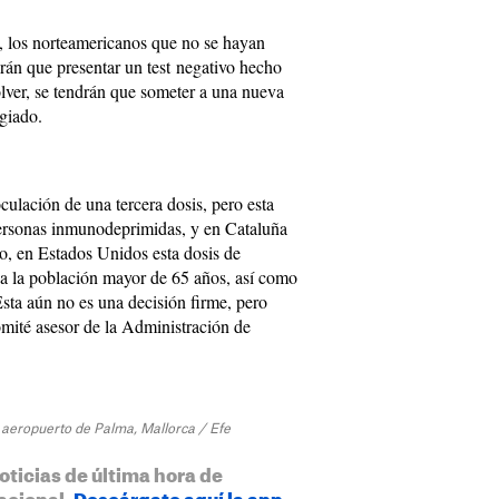
, los norteamericanos que no se hayan
rán que presentar un test negativo hecho
 volver, se tendrán que someter a una nueva
agiado.
ulación de una tercera dosis, pero esta
personas inmunodeprimidas, y en Cataluña
o, en Estados Unidos esta dosis de
da la población mayor de 65 años, así como
sta aún no es una decisión firme, pero
comité asesor de la Administración de
.
al aeropuerto de Palma, Mallorca / Efe
oticias de última hora de