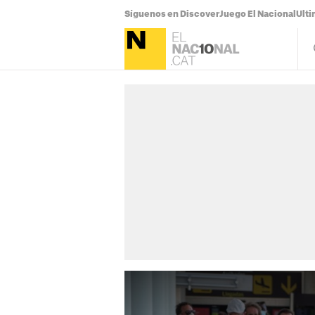
Síguenos en Discover
Juego El Nacional
Ulti