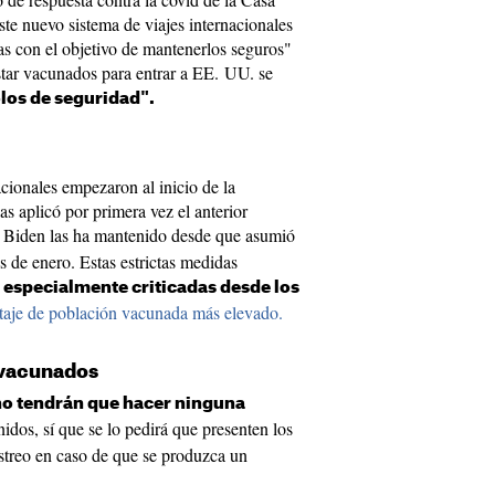
te nuevo sistema de viajes internacionales
as con el objetivo de mantenerlos seguros"
estar vacunados para entrar a EE. UU. se
olos de seguridad".
nacionales empezaron al inicio de la
s aplicó por primera vez el anterior
e Biden las ha mantenido desde que asumió
s de enero. Estas estrictas medidas
o
especialmente criticadas desde los
taje de población vacunada más elevado.
 vacunados
no tendrán que hacer ninguna
nidos, sí que se lo pedirá que presenten los
rastreo en caso de que se produzca un