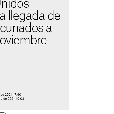
nidos
la llegada de
vacunados a
noviembre
 de 2021. 17:40
re de 2021. 10:03