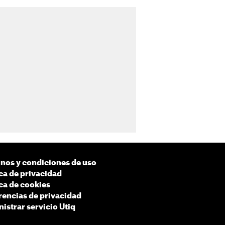
nos y condiciones de uso
ica de privacidad
ica de cookies
rencias de privacidad
istrar servicio Utiq