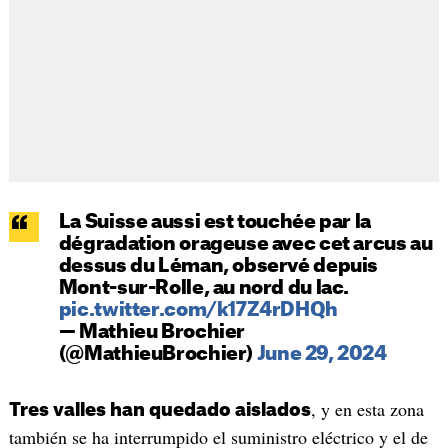
La Suisse aussi est touchée par la
dégradation orageuse avec cet arcus au
dessus du Léman, observé depuis
Mont-sur-Rolle, au nord du lac.
pic.twitter.com/k17Z4rDHQh
— Mathieu Brochier
(@MathieuBrochier)
June 29, 2024
, y en esta zona
Tres valles han quedado aislados
también se ha interrumpido el suministro eléctrico y el de