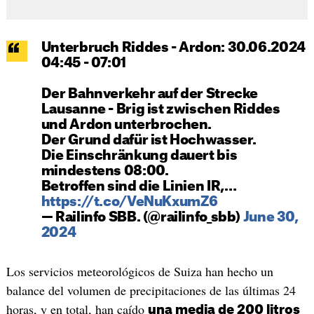
Unterbruch Riddes - Ardon: 30.06.2024
04:45 - 07:01
Der Bahnverkehr auf der Strecke
Lausanne - Brig ist zwischen Riddes
und Ardon unterbrochen.
Der Grund dafür ist Hochwasser.
Die Einschränkung dauert bis
mindestens 08:00.
Betroffen sind die Linien IR,…
https://t.co/VeNuKxumZ6
— Railinfo SBB. (@railinfo_sbb)
June 30,
2024
Los servicios meteorológicos de Suiza han hecho un
balance del volumen de precipitaciones de las últimas 24
horas, y en total, han caído
una media de 200 litros