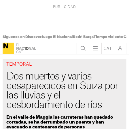
Síguenos en Discover
Juego El Nacional
Rodri Barça
Tiempo violento Ca
TEMPORAL
Dos muertos y varios
desaparecidos en Suiza por
las lluvias y el
desbordamiento de ríos
En el valle de Maggia las carreteras han quedado
cortadas, se ha derrumbado un puente y han
evacuado a centenares de personas