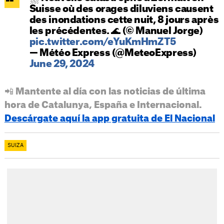
Suisse où des orages diluviens causent
des inondations cette nuit, 8 jours après
les précédentes. 🌊 (© Manuel Jorge)
pic.twitter.com/eYuKmHmZT5
— Météo Express (@MeteoExpress)
June 29, 2024
📲 Mantente al día con las noticias de última
hora de Catalunya, España e Internacional.
Descárgate aquí la app gratuita de El Nacional
SUIZA