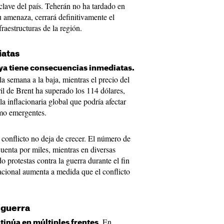
 clave del país. Teherán no ha tardado en
 amenaza, cerrará definitivamente el
fraestructuras de la región.
iatas
 ya tiene consecuencias inmediatas.
a semana a la baja, mientras el precio del
ril de Brent ha superado los 114 dólares,
a inflacionaria global que podría afectar
omo emergentes.
 conflicto no deja de crecer. El número de
uenta por miles, mientras en diversas
 protestas contra la guerra durante el fin
cional aumenta a medida que el conflicto
a guerra
. En
tinúa en múltiples frentes