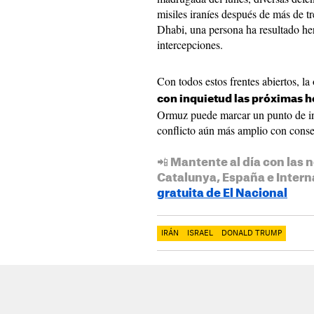
misiles iraníes después de más de 
Dhabi, una persona ha resultado her
intercepciones.
Con todos estos frentes abiertos, la
con inquietud las próximas h
Ormuz puede marcar un punto de inf
conflicto aún más amplio con conse
📲 Mantente al día con las n
Catalunya, España e Intern
gratuita de El Nacional
IRÁN
ISRAEL
DONALD TRUMP