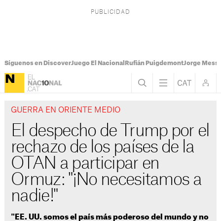
Síguenos en Discover
Juego El Nacional
Rufián Puigdemont
Jorge Messi
GUERRA EN ORIENTE MEDIO
El despecho de Trump por el
rechazo de los países de la
OTAN a participar en
Ormuz: "¡No necesitamos a
nadie!"
"EE. UU. somos el país más poderoso del mundo y no