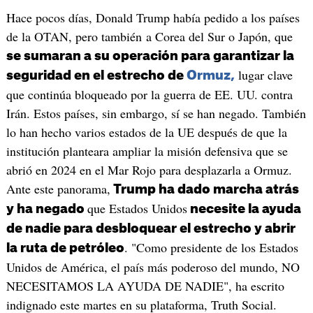
Hace pocos días, Donald Trump había pedido a los países
de la OTAN, pero también a Corea del Sur o Japón, que
se sumaran a su operación para garantizar la
lugar clave
seguridad en el estrecho de
Ormuz,
que continúa bloqueado por la guerra de EE. UU. contra
Irán. Estos países, sin embargo, sí se han negado. También
lo han hecho varios estados de la UE después de que la
institución planteara ampliar la misión defensiva que se
abrió en 2024 en el Mar Rojo para desplazarla a Ormuz.
Ante este panorama,
Trump ha dado marcha atrás
que Estados Unidos
y ha negado
necesite la ayuda
de nadie para desbloquear el estrecho y abrir
. "Como presidente de los Estados
la ruta de petróleo
Unidos de América, el país más poderoso del mundo, NO
NECESITAMOS LA AYUDA DE NADIE", ha escrito
indignado este martes en su plataforma, Truth Social.