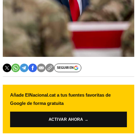
SEGUIR EN
Añade ElNacional.cat a tus fuentes favoritas de
Google de forma gratuita
ACTIVAR AHORA →