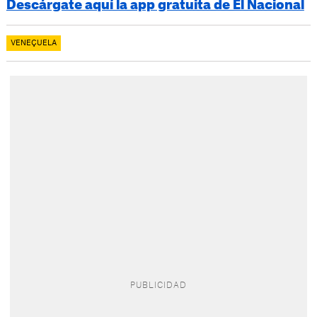
Descárgate aquí la app gratuita de El Nacional
VENEÇUELA