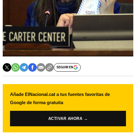
SEGUIR EN
Añade ElNacional.cat a tus fuentes favoritas de
Google de forma gratuita
ACTIVAR AHORA →