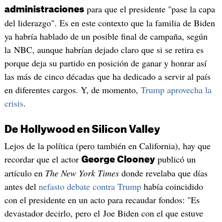
para que el presidente "pase la capa
administraciones
del liderazgo". Es en este contexto que la familia de Biden
ya habría hablado de un posible final de campaña, según
la NBC, aunque habrían dejado claro que si se retira es
porque deja su partido en posición de ganar y honrar así
las más de cinco décadas que ha dedicado a servir al país
en diferentes cargos. Y, de momento,
Trump aprovecha la
crisis
.
De Hollywood en Silicon Valley
Lejos de la política (pero también en California), hay que
recordar que el actor
publicó un
George Clooney
artículo en
The New York Times
donde revelaba que días
antes del
nefasto debate contra Trump
había coincidido
con el presidente en un acto para recaudar fondos: "Es
devastador decirlo, pero el Joe Biden con el que estuve