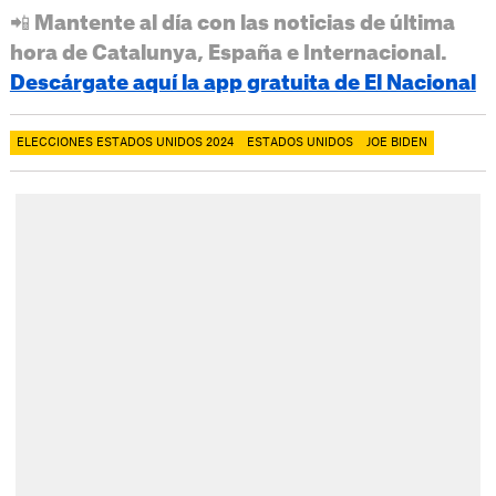
📲 Mantente al día con las noticias de última
hora de Catalunya, España e Internacional.
Descárgate aquí la app gratuita de El Nacional
ELECCIONES ESTADOS UNIDOS 2024
ESTADOS UNIDOS
JOE BIDEN