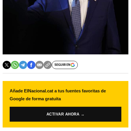
SEGUIR EN
Añade ElNacional.cat a tus fuentes favoritas de
Google de forma gratuita
ACTIVAR AHORA →