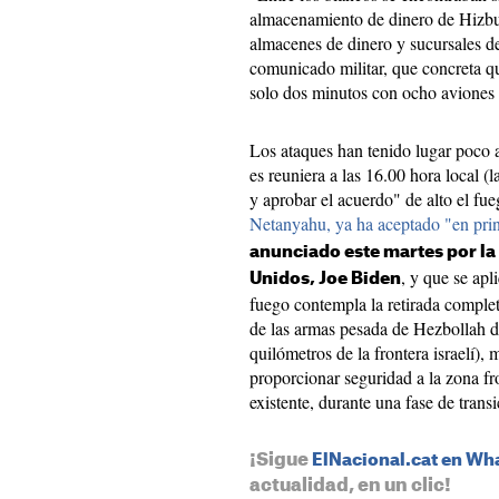
almacenamiento de dinero de Hizbul
almacenes de dinero y sucursales d
comunicado militar, que concreta qu
solo dos minutos con ocho aviones
Los ataques han tenido lugar poco a
es reuniera a las 16.00 hora local (
y aprobar el acuerdo" de alto el fu
Netanyahu, ya ha aceptado "en pri
anunciado este martes por la
, y que se apli
Unidos, Joe Biden
fuego contempla la retirada completa
de las armas pesada de Hezbollah de
quilómetros de la frontera israelí), 
proporcionar seguridad a la zona f
existente, durante una fase de transi
¡Sigue
ElNacional.cat en W
actualidad, en un clic!