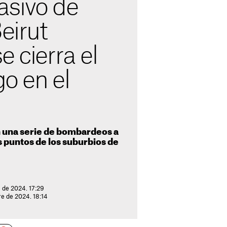
sivo de
eirut
e cierra el
go en el
n una serie de bombardeos a
s puntos de los suburbios de
 de 2024. 17:29
re de 2024. 18:14