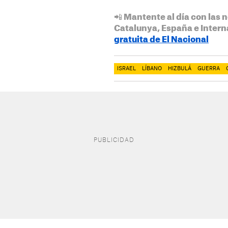
📲 Mantente al día con las n
Catalunya, España e Intern
gratuita de El Nacional
ISRAEL
LÍBANO
HIZBULÁ
GUERRA