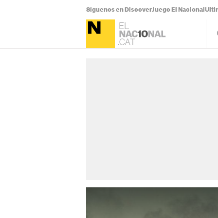
Síguenos en Discover
Juego El Nacional
Ulti