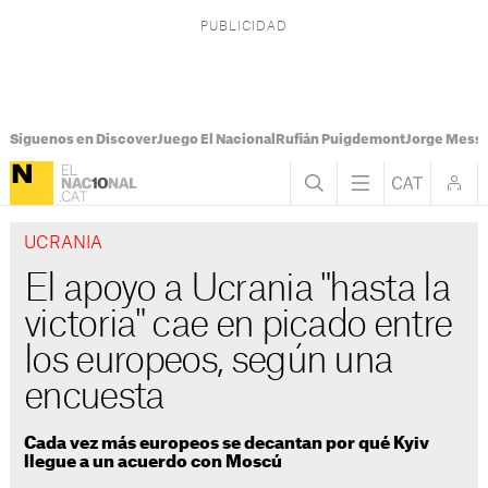
Síguenos en Discover
Juego El Nacional
Rufián Puigdemont
Jorge Messi
UCRANIA
El apoyo a Ucrania "hasta la
victoria" cae en picado entre
los europeos, según una
encuesta
Cada vez más europeos se decantan por qué Kyiv
llegue a un acuerdo con Moscú