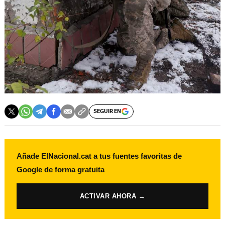
SEGUIR EN
Añade ElNacional.cat a tus fuentes favoritas de
Google de forma gratuita
ACTIVAR AHORA →