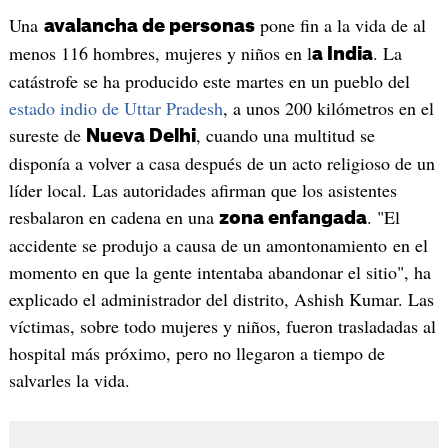
Una
pone fin a la vida de al
avalancha de personas
menos 116 hombres, mujeres y niños en l
. La
a India
catástrofe se ha producido este martes en un pueblo del
estado indio de Uttar Pradesh
, a unos 200 kilómetros en el
sureste de
, cuando una multitud se
Nueva Delhi
disponía a volver a casa después de un acto religioso de un
líder local. Las autoridades afirman que los asistentes
resbalaron en cadena en una
. "El
zona enfangada
accidente se produjo a causa de un amontonamiento en el
momento en que la gente intentaba abandonar el sitio", ha
explicado el administrador del distrito, Ashish Kumar. Las
víctimas, sobre todo mujeres y niños, fueron trasladadas al
hospital más próximo, pero no llegaron a tiempo de
salvarles la vida.