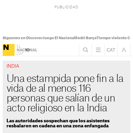
Síguenos en Discover
Juego El Nacional
Rodri Barça
Tiempo violento Ca
INDIA
Una estampida pone fin a la
vida de al menos 116
personas que salían de un
acto religioso en la India
Las autoridades sospechan que los asistentes
resbalaron en cadena en una zona enfangada