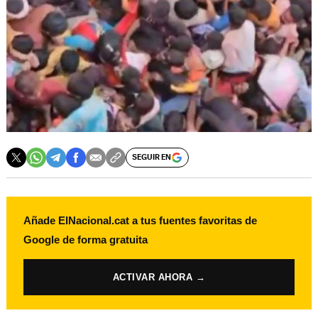
SEGUIR EN
Añade ElNacional.cat a tus fuentes favoritas de
Google de forma gratuita
ACTIVAR AHORA →