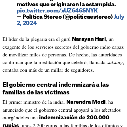
motivos que originaron la estampida.
pic.twitter.com/xUZ646SNYK
— Política Stereo (@politicaestereo)
July
2, 2024
El líder de la plegaria era el gurú
, un
Narayan Hari
exagente de los servicios secretos del gobierno indio capaz
de movilizar miles de personas. De hecho, las autoridades
confirman que la meditación que celebró, llamada
satsang
,
contaba con más de un millar de seguidores.
El gobierno central indemnizará a las
familias de las víctimas
El primer ministro de la india,
, ha
Narendra Modi
anunciado que el gobierno central apoyará a los afectados
otorgándoles una
indemnización de 200.000
, unos 2.200 euros, a las familias de los difuntos y
rupias