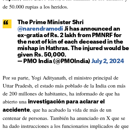
de 50.000 rupias a los heridos.
The Prime Minister Shri
@narendramodi
Ji has announced an
ex-gratia of Rs. 2 lakh from PMNRF for
the next of kin of each deceased in the
mishap in Hathras. The injured would be
given Rs. 50,000.
— PMO India (@PMOIndia)
July 2, 2024
Por su parte, Yogi Adityanath, el ministro principal de
Uttar Pradesh, el estado más poblado de la India con más
de 200 millones de habitantes, ha informado de que ha
abierto una
investigación para aclarar el
, que ha acabado la vida de más de un
accidente
centenar de personas. También ha anunciado en X que se
ha dado instrucciones a los funcionarios implicados de que