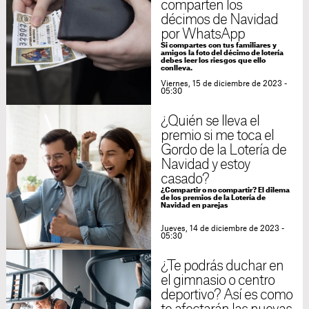
comparten los
décimos de Navidad
por WhatsApp
Si compartes con tus familiares y
amigos la foto del décimo de lotería
debes leer los riesgos que ello
conlleva.
Viernes, 15 de diciembre de 2023 -
05:30
¿Quién se lleva el
premio si me toca el
Gordo de la Lotería de
Navidad y estoy
casado?
¿Compartir o no compartir? El dilema
de los premios de la Lotería de
Navidad en parejas
Jueves, 14 de diciembre de 2023 -
05:30
¿Te podrás duchar en
el gimnasio o centro
deportivo? Así es como