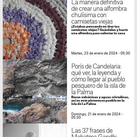
La manera definitiva
de crear una alfombra
chulísima con
camisetas viejas
¿Estabas pensando en tirar tus
camisetas viejas? Guárdalas y hazte
una alfombra para calentar tu casa
Martes, 23 de enero de 2024 - 05:30
Porís de Candelaria:
qué ver, la leyenda y
cómo llegar al pueblo
pesquero de la isla de
la Palma
Rocas volcánicas y aguas cristalinas,
así es este pintoresco pueblo en la
isla de La Palma
Domingo, 21 de enero de 2024 -
05:30
Las 37 frases de