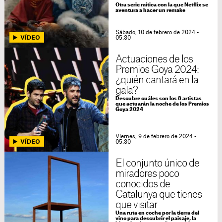
Otra serie mítica con la que Netflix se
aventura a hacer un remake
Sábado, 10 de febrero de 2024 -
05:30
Actuaciones de los
Premios Goya 2024:
¿quién cantará en la
gala?
Descubre cuáles son los 8 artistas
que actuarán la noche de los Premios
Goya 2024
Viernes, 9 de febrero de 2024 -
05:30
El conjunto único de
miradores poco
conocidos de
Catalunya que tienes
que visitar
Una ruta en coche por la tierra del
vino para descubrir el paisaje, la