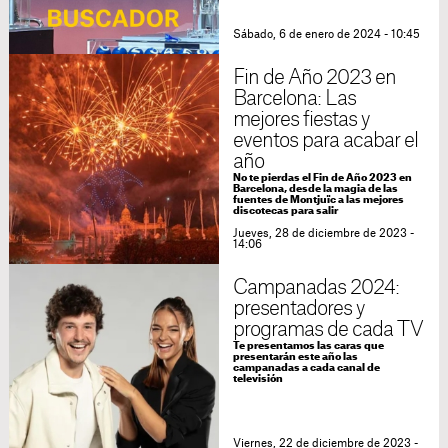
Sábado, 6 de enero de 2024 - 10:45
Fin de Año 2023 en
Barcelona: Las
mejores fiestas y
eventos para acabar el
año
No te pierdas el Fin de Año 2023 en
Barcelona, desde la magia de las
fuentes de Montjuïc a las mejores
discotecas para salir
Jueves, 28 de diciembre de 2023 -
14:06
Campanadas 2024:
presentadores y
programas de cada TV
Te presentamos las caras que
presentarán este año las
campanadas a cada canal de
televisión
Viernes, 22 de diciembre de 2023 -