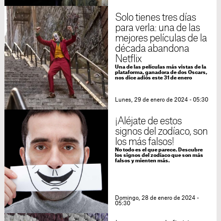
Solo tienes tres días
para verla: una de las
mejores películas de la
década abandona
Netflix
Una de las películas más vistas de la
plataforma, ganadora de dos Oscars,
nos dice adiós este 31 de enero
Lunes, 29 de enero de 2024 - 05:30
¡Aléjate de estos
signos del zodíaco, son
los más falsos!
No todo es el que parece. Descubre
los signos del zodíaco que son más
falsos y mienten más.
Domingo, 28 de enero de 2024 -
05:30