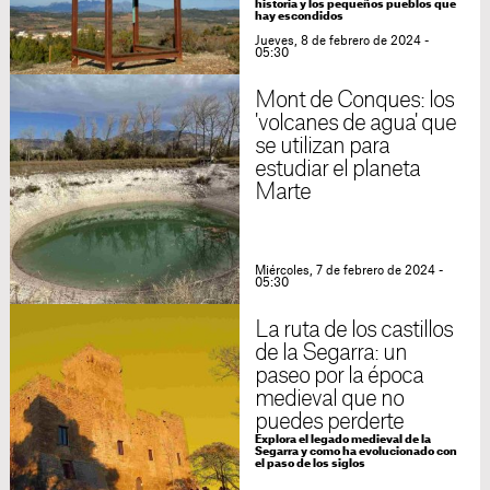
historia y los pequeños pueblos que
hay escondidos
Jueves, 8 de febrero de 2024 -
05:30
Mont de Conques: los
'volcanes de agua' que
se utilizan para
estudiar el planeta
Marte
Miércoles, 7 de febrero de 2024 -
05:30
La ruta de los castillos
de la Segarra: un
paseo por la época
medieval que no
puedes perderte
Explora el legado medieval de la
Segarra y como ha evolucionado con
el paso de los siglos