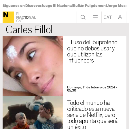
Síguenos en Discover
Juego El Nacional
Rufián Puigdemont
Jorge Messi
Carles Fillol
El uso del ibuprofeno
que no debes usar y
que utilizan las
influencers
Domingo, 11 de febrero de 2024 -
05:30
Todo el mundo ha
criticado esta nueva
serie de Netflix, pero
todo apunta que será
un éxito