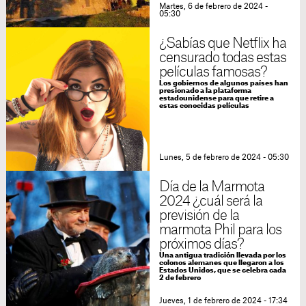
Martes, 6 de febrero de 2024 -
05:30
¿Sabías que Netflix ha
censurado todas estas
películas famosas?
Los gobiernos de algunos países han
presionado a la plataforma
estadounidense para que retire a
estas conocidas películas
Lunes, 5 de febrero de 2024 - 05:30
Día de la Marmota
2024 ¿cuál será la
previsión de la
marmota Phil para los
próximos días?
Una antigua tradición llevada por los
colonos alemanes que llegaron a los
Estados Unidos, que se celebra cada
2 de febrero
Jueves, 1 de febrero de 2024 - 17:34