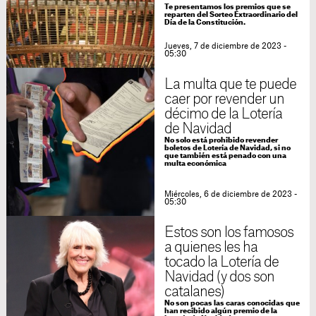
Te presentamos los premios que se
reparten del Sorteo Extraordinario del
Día de la Constitución.
Jueves, 7 de diciembre de 2023 -
05:30
La multa que te puede
caer por revender un
décimo de la Lotería
de Navidad
No solo está prohibido revender
boletos de Lotería de Navidad, si no
que también está penado con una
multa económica
Miércoles, 6 de diciembre de 2023 -
05:30
Estos son los famosos
a quienes les ha
tocado la Lotería de
Navidad (y dos son
catalanes)
No son pocas las caras conocidas que
han recibido algún premio de la