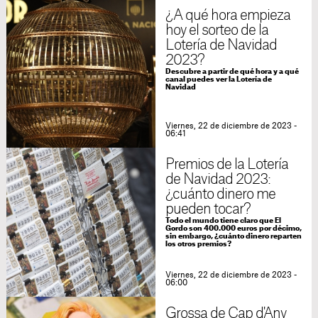
¿A qué hora empieza
hoy el sorteo de la
Lotería de Navidad
2023?
Descubre a partir de qué hora y a qué
canal puedes ver la Lotería de
Navidad
Viernes, 22 de diciembre de 2023 -
06:41
Premios de la Lotería
de Navidad 2023:
¿cuánto dinero me
pueden tocar?
Todo el mundo tiene claro que El
Gordo son 400.000 euros por décimo,
sin embargo, ¿cuánto dinero reparten
los otros premios?
Viernes, 22 de diciembre de 2023 -
06:00
Grossa de Cap d'Any