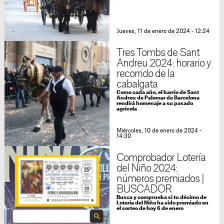
Jueves, 11 de enero de 2024 - 12:24
Tres Tombs de Sant
Andreu 2024: horario y
recorrido de la
cabalgata
Como cada año, el barrio de Sant
Andreu de Palomar de Barcelona
rendirá homenaje a su pasado
agrícola
Miércoles, 10 de enero de 2024 -
14:30
Comprobador Lotería
del Niño 2024:
números premiados |
BUSCADOR
Busca y comprueba si tu décimo de
Lotería del Niño ha sido premiado en
el sorteo de hoy 6 de enero