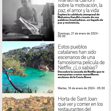
Mahatma Gandhi
sobre la motivación, la
paz, el amor y la vida
Explora la sabiduría atemporal de
Mahatma Gandhi a través de sus
palabras inspiradoras, un legado de
paz y resistencia.
Domingo, 21 de enero de 2024 -
05:30
Estos pueblos
catalanes han sido
escenarios de una
famosísima película de
Netflix. ¿Lo sabías?
Descubre la secuela de Netflix que te
transportan a estos maravillosos
enclaves de la Costa Brava
Martes, 16 de enero de 2024 - 05:30
Horta de Sant Joan:
qué ver y comer en los
restaurantes del