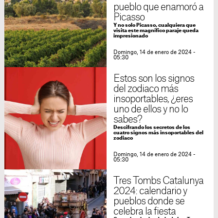
pueblo que enamoró a
Picasso
Y no solo Picasso, cualquiera que
visita este magnífico paraje queda
impresionado
Domingo, 14 de enero de 2024 -
05:30
Estos son los signos
del zodiaco más
insoportables, ¿eres
uno de ellos y no lo
sabes?
Descifrando los secretos de los
cuatro signos más insoportables del
zodiaco
Domingo, 14 de enero de 2024 -
05:30
Tres Tombs Catalunya
2024: calendario y
pueblos donde se
celebra la fiesta