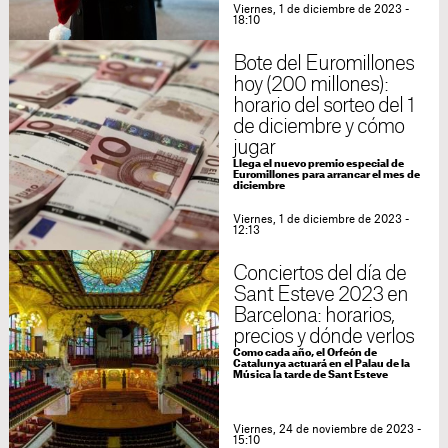
Viernes, 1 de diciembre de 2023 -
18:10
Bote del Euromillones
hoy (200 millones):
horario del sorteo del 1
de diciembre y cómo
jugar
Llega el nuevo premio especial de
Euromillones para arrancar el mes de
diciembre
Viernes, 1 de diciembre de 2023 -
12:13
Conciertos del día de
Sant Esteve 2023 en
Barcelona: horarios,
precios y dónde verlos
Como cada año, el Orfeón de
Catalunya actuará en el Palau de la
Música la tarde de Sant Esteve
Viernes, 24 de noviembre de 2023 -
15:10