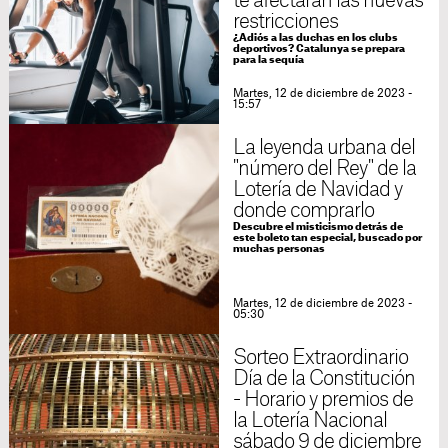
te afectarán las nuevas
restricciones
¿Adiós a las duchas en los clubs
deportivos? Catalunya se prepara
para la sequía
Martes, 12 de diciembre de 2023 -
15:57
La leyenda urbana del
"número del Rey" de la
Lotería de Navidad y
donde comprarlo
Descubre el misticismo detrás de
este boleto tan especial, buscado por
muchas personas
Martes, 12 de diciembre de 2023 -
05:30
Sorteo Extraordinario
Día de la Constitución
- Horario y premios de
la Lotería Nacional
sábado 9 de diciembre