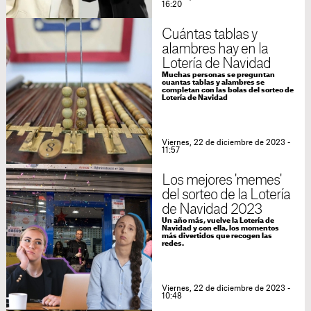
16:20
Cuántas tablas y
alambres hay en la
Lotería de Navidad
Muchas personas se preguntan
cuantas tablas y alambres se
completan con las bolas del sorteo de
Lotería de Navidad
Viernes, 22 de diciembre de 2023 -
11:57
Los mejores 'memes'
del sorteo de la Lotería
de Navidad 2023
Un año más, vuelve la Lotería de
Navidad y con ella, los momentos
más divertidos que recogen las
redes.
Viernes, 22 de diciembre de 2023 -
10:48