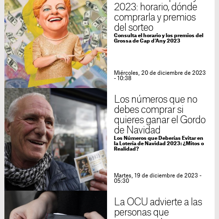
2023: horario, dónde
comprarla y premios
del sorteo
Consulta el horario y los premios del
Grossa de Cap d'Any 2023
Miércoles, 20 de diciembre de 2023
- 10:38
Los números que no
debes comprar si
quieres ganar el Gordo
de Navidad
Los Números que Deberías Evitar en
la Lotería de Navidad 2023: ¿Mitos o
Realidad?
Martes, 19 de diciembre de 2023 -
05:30
La OCU advierte a las
personas que