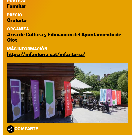
PUBLICO
Familiar
PRECIO
Gratuito
ORGANIZA
Área de Cultura y Educación del Ayuntamiento de
Olot
MÁS INFORMACIÓN
https://infanteria.cat/infanteria/
COMPARTE