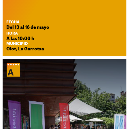
FECHA
Del 13 al 16 de mayo
HORA
A las 10:00 h
MUNICIPIO
Olot, La Garrotxa