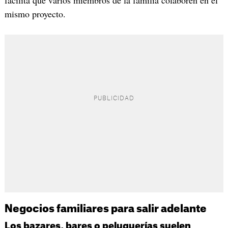
facilita que varios miembros de la familia colaboren en el
mismo proyecto.
Negocios familiares para salir adelante
Los bazares, bares o peluquerías suelen