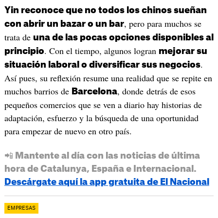
Yin reconoce que no todos los chinos sueñan
, pero para muchos se
con abrir un bazar o un bar
trata de
una de las pocas opciones disponibles al
. Con el tiempo, algunos logran
principio
mejorar su
.
situación laboral o diversificar sus negocios
Así pues, su reflexión resume una realidad que se repite en
muchos barrios de
, donde detrás de esos
Barcelona
pequeños comercios que se ven a diario hay historias de
adaptación, esfuerzo y la búsqueda de una oportunidad
para empezar de nuevo en otro país.
📲 Mantente al día con las noticias de última
hora de Catalunya, España e Internacional.
Descárgate aquí la app gratuita de El Nacional
EMPRESAS