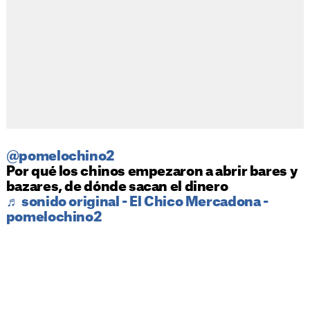
@pomelochino2
Por qué los chinos empezaron a abrir bares y
bazares, de dónde sacan el dinero
♬ sonido original - El Chico Mercadona -
pomelochino2