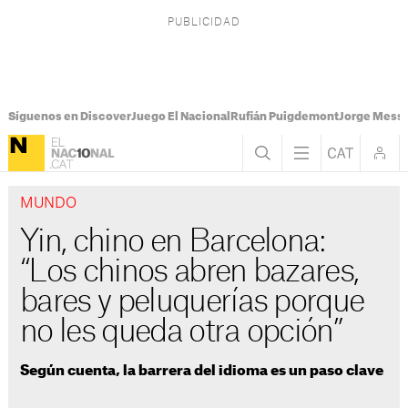
Síguenos en Discover
Juego El Nacional
Rufián Puigdemont
Jorge Messi
MUNDO
Yin, chino en Barcelona:
“Los chinos abren bazares,
bares y peluquerías porque
no les queda otra opción”
Según cuenta, la barrera del idioma es un paso clave