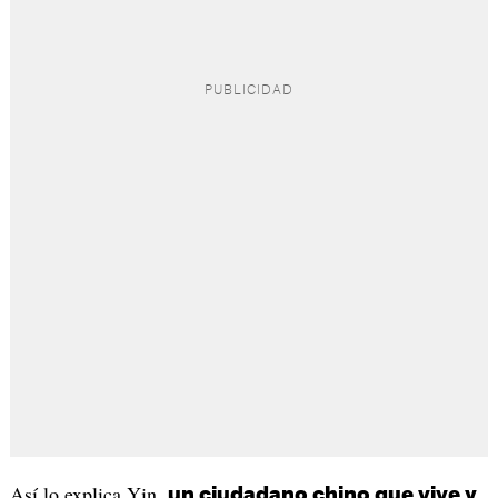
Así lo explica Yin,
un ciudadano chino que vive y