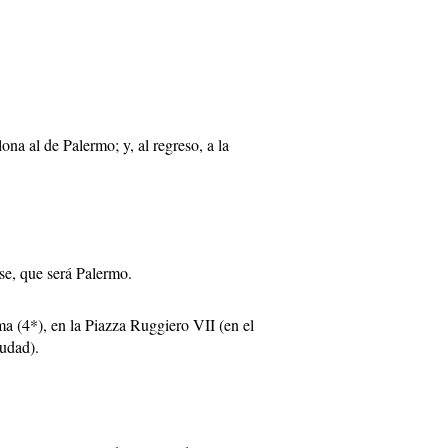
na al de Palermo; y, al regreso, a la
e, que será Palermo.
a (4*), en la Piazza Ruggiero VII (en el
iudad).