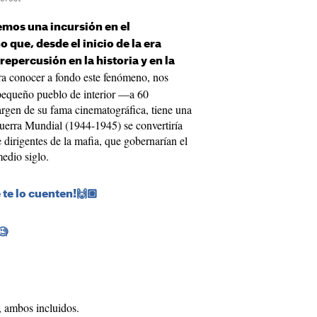
mos una incursión en el
que, desde el inicio de la era
epercusión en la historia y en la
ra conocer a fondo este fenómeno, nos
pequeño pueblo de interior —a 60
rgen de su fama cinematográfica, tiene una
I Guerra Mundial (1944-1945) se convertiría
dirigentes de la mafia, que gobernarían el
edio siglo.
 te lo cuenten!🙌🏼
​
 ambos incluidos.