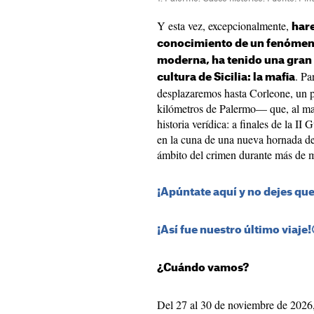
Y esta vez, excepcionalmente,
hare
conocimiento de un fenómeno 
moderna, ha tenido una gran r
. Pa
cultura de Sicilia: la mafia
desplazaremos hasta Corleone, un 
kilómetros de Palermo— que, al ma
historia verídica: a finales de la I
en la cuna de una nueva hornada de 
ámbito del crimen durante más de m
¡Apúntate aquí y no dejes que
¡Así fue nuestro último viaje!
¿Cuándo vamos?
Del 27 al 30 de noviembre de 2026,