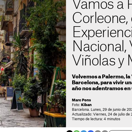
Vamos a P
Corleone,
Experienci
Nacional, 
Viñolas y
Volvemos a Palermo, la 
Barcelona, para vivir u
año nos adentramos en
Marc Pons
Foto:
Kiban
Barcelona. Lunes, 29 de junio de 20
Actualizado: Viernes, 24 de julio de
Tiempo de lectura: 4 minutos