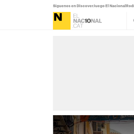
Síguenos en Discover
Juego El Nacional
Rodr