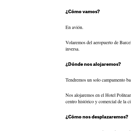
¿Cómo vamos?
En avión.
Volaremos del aeropuerto de Barcelo
inversa.
¿Dónde nos alojaremos?
Tendremos un solo campamento bas
Nos alojaremos en el Hotel Politeam
centro histórico y comercial de la c
¿Cómo nos desplazaremos?