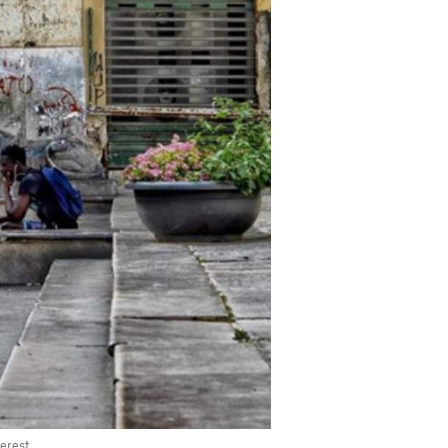
terest