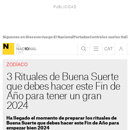
Síguenos en Discover
Juego El Nacional
Portadas
Controles vuelos Italia
ZODÍACO
3 Rituales de Buena Suerte
que debes hacer este Fin de
Año para tener un gran
2024
Ha llegado el momento de preparar los rituales de
Buena Suerte que debes hacer este Fin de Año para
empezar bien 2024