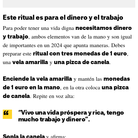
Este ritual es para el dinero y el trabajo
Para poder tener una vida digna
necesitamos dinero
, ambos elementos van de la mano y son igual
y trabajo
de importantes en un 2024 que apunta maneras. Debes
preparar este
,
ritual con tres monedas de 1 euro
una
y
.
vela amarilla
una pizca de canela
y mantén las
Enciende la vela amarilla
monedas
, en la otra coloca
de 1 euro en la mano
una pizca
. Repite en voz alta:
de canela
“Vivo una vida próspera y rica, tengo
mucho trabajo y dinero”.
y afirma:
Sopla la canela