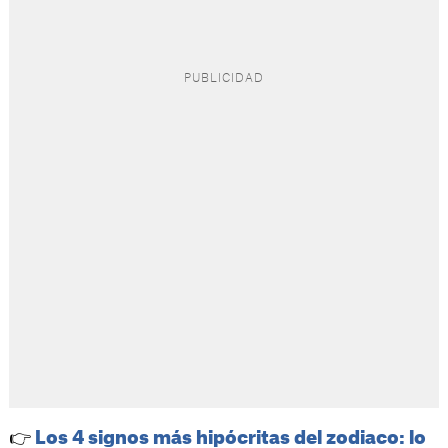
👉
Los 4 signos más hipócritas del zodiaco: lo