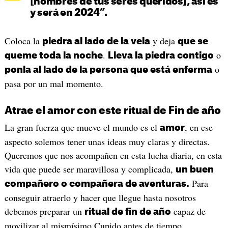
[nombres de tus seres queridos], así es
y será en 2024”.
Coloca la
y deja
piedra al lado de la vela
que se
.
o
queme toda la noche
Lleva la piedra contigo
o
ponla al lado de la persona que está enferma
pasa por un mal momento.
Atrae el amor con este ritual de Fin de año
La gran fuerza que mueve el mundo es el
, en ese
amor
aspecto solemos tener unas ideas muy claras y directas.
Queremos que nos acompañen en esta lucha diaria, en esta
vida que puede ser maravillosa y complicada,
un buen
Para
compañero o compañera de aventuras.
conseguir atraerlo y hacer que llegue hasta nosotros
debemos preparar un
capaz de
ritual de fin de año
movilizar al mismísimo Cupido antes de tiempo.