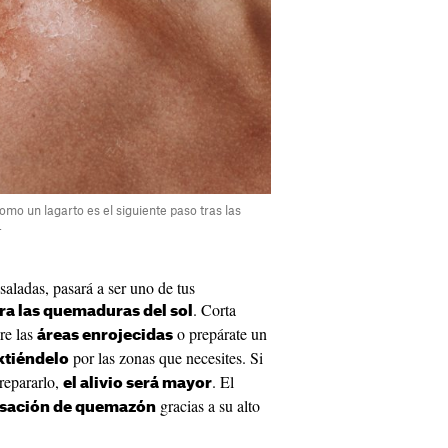
como un lagarto es el siguiente paso tras las
.
saladas, pasará a ser uno de tus
. Corta
ra las quemaduras del sol
re las
o prepárate un
áreas enrojecidas
por las zonas que necesites. Si
xtiéndelo
repararlo,
. El
el alivio será mayor
gracias a su alto
ensación de quemazón