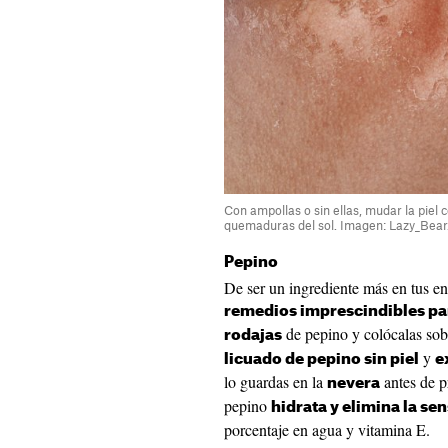
Con ampollas o sin ellas, mudar la piel 
quemaduras del sol. Imagen: Lazy_Bear
Pepino
De ser un ingrediente más en tus en
remedios imprescindibles pa
de pepino y colócalas sob
rodajas
y
licuado de pepino sin piel
e
lo guardas en la
antes de p
nevera
pepino
hidrata y elimina la s
porcentaje en agua y vitamina E.