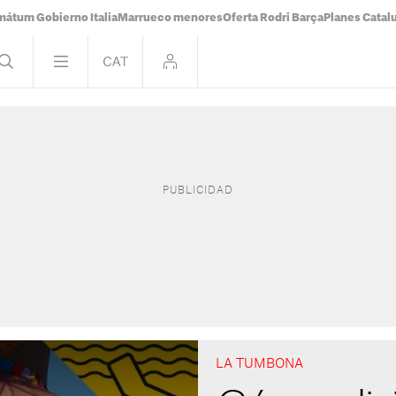
mátum Gobierno Italia
Marrueco menores
Oferta Rodri Barça
Planes Catal
LA TUMBONA