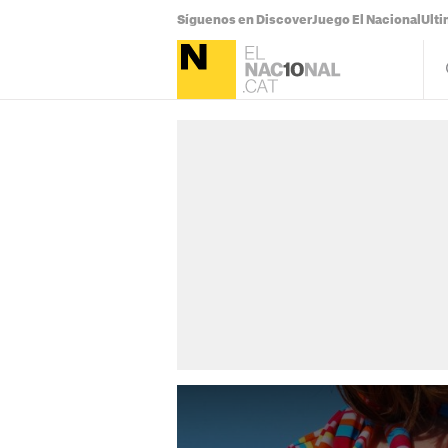
Síguenos en Discover
Juego El Nacional
Ulti