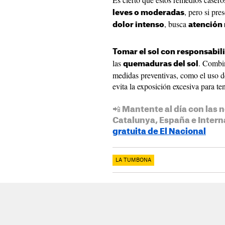
, pero si pr
leves o moderadas
, busca
dolor intenso
atención
Tomar el sol con responsabil
las
. Combin
quemaduras del sol
medidas preventivas, como el uso de
evita la exposición excesiva para te
📲 Mantente al día con las n
Catalunya, España e Intern
gratuita de El Nacional
LA TUMBONA