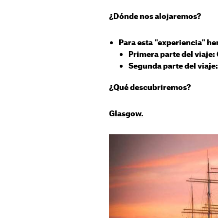
¿Dónde nos alojaremos?
Para esta "experiencia" h
Primera parte del viaje:
Segunda parte del viaje
¿Qué descubriremos?
Glasgow.