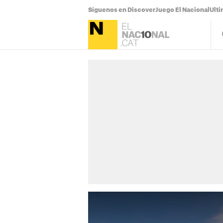
Síguenos en Discover
Juego El Nacional
Ulti