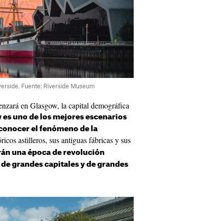
iverside. Fuente: Riverside Museum
enzará en Glasgow, la capital demográfica
 es uno de los mejores escenarios
conocer el fenómeno de la
óricos astilleros, sus antiguas fábricas y sus
rán una época de revolución
de grandes capitales y de grandes