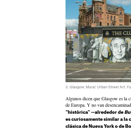
3. Glasgow. Mural. Urban Street Art. Fu
Algunos dicen que Glasgow es la c
de Europa. Y no van desencamina
"histórica" —alrededor de
Bu
es curiosamente similar a la 
clásica de Nueva York o de B