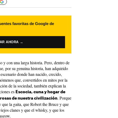
uentes favoritas de Google de
VAR AHORA →
 y con una larga historia. Pero, dentro de
ue, por su genuina historia, han adquirido
 escenario donde han nacido, crecido,
ómenos que, convertidos en mitos por la
ación de la sociedad, también explican la
aciones es
Escocia, cuna y hogar de
. Porque
rosas de nuestra civilización
y que la gaita, que Robert the Bruce y que
viejos clanes y que el whisky, y que los
lasgow.