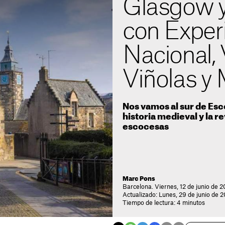
Glasgow y
con Experi
Nacional, 
Viñolas y
Nos vamos al sur de Esc
historia medieval y la r
escocesas
Marc Pons
Barcelona. Viernes, 12 de junio de 2
Actualizado: Lunes, 29 de junio de 
Tiempo de lectura: 4 minutos