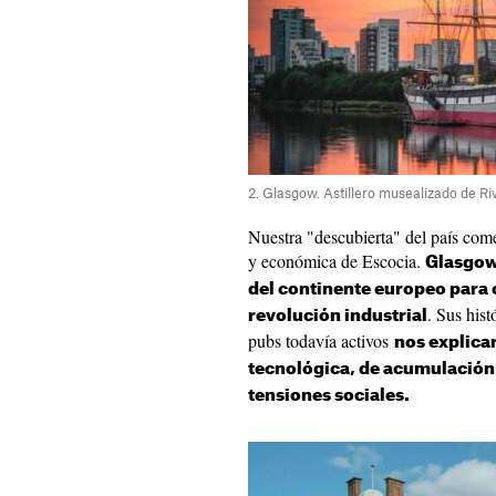
2. Glasgow. Astillero musealizado de R
Nuestra "descubierta" del país com
y económica de Escocia.
Glasgow
del continente europeo para 
. Sus hist
revolución industrial
pubs todavía activos
nos explica
tecnológica, de acumulación 
tensiones sociales.