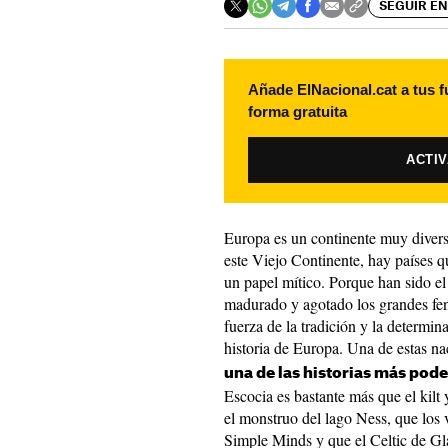
SEGUIR EN
Añade ElNacional.cat a tus f
forma gratuita
ACTI
Europa es un continente muy diverso
este Viejo Continente, hay países q
un papel mítico. Porque han sido el
madurado y agotado los grandes fen
fuerza de la tradición y la determin
historia de Europa. Una de estas n
una de las historias más pode
Escocia es bastante más que el kilt 
el monstruo del lago Ness, que los 
Simple Minds y que el Celtic de G