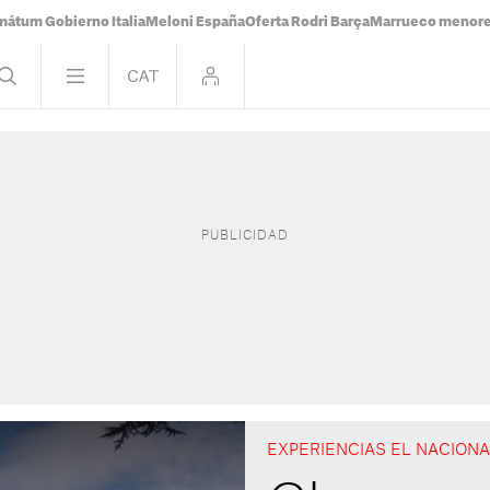
mátum Gobierno Italia
Meloni España
Oferta Rodri Barça
Marrueco menor
EXPERIENCIAS EL NACION