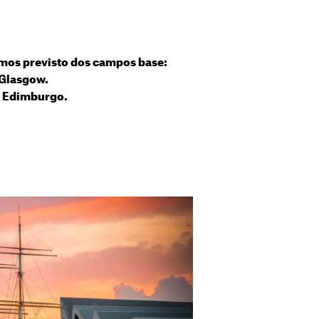
emos previsto dos campos base:
 Glasgow.
: Edimburgo.