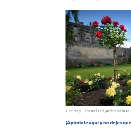
1. Stirling. El castell i els jardins de la 
¡Apúntate aquí y no dejes que