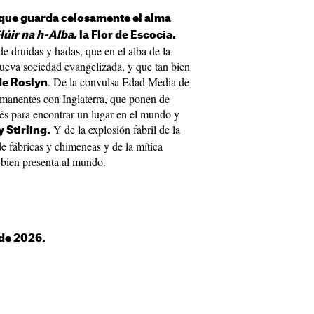
 que guarda celosamente el alma
lúir na h-Alba
, la Flor de Escocia.
 de druidas y hadas, que en el alba de la
ueva sociedad evangelizada, y que tan bien
. De la convulsa Edad Media de
de Roslyn
rmanentes con Inglaterra, que ponen de
cés para encontrar un lugar en el mundo y
Y de la explosión fabril de la
 Stirling.
 de fábricas y chimeneas y de la mítica
 bien presenta al mundo.
 de 2026.