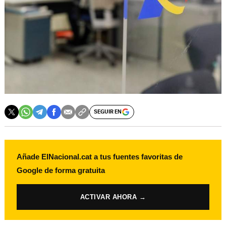
SEGUIR EN
Añade ElNacional.cat a tus fuentes favoritas de
Google de forma gratuita
ACTIVAR AHORA →