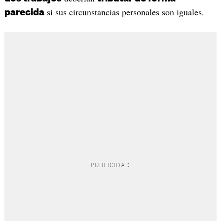
si sus circunstancias personales son iguales.
parecida