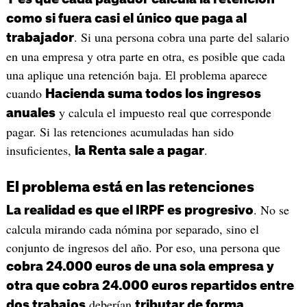
como si fuera casi el único que paga al
. Si una persona cobra una parte del salario
trabajador
en una empresa y otra parte en otra, es posible que cada
una aplique una retención baja. El problema aparece
cuando
Hacienda suma todos los ingresos
y calcula el impuesto real que corresponde
anuales
pagar. Si las retenciones acumuladas han sido
insuficientes,
.
la Renta sale a pagar
El problema está en las retenciones
. No se
La realidad es que el IRPF es progresivo
calcula mirando cada nómina por separado, sino el
conjunto de ingresos del año. Por eso, una persona que
cobra 24.000 euros de una sola empresa y
otra que cobra 24.000 euros repartidos entre
deberían
dos trabajos
tributar de forma