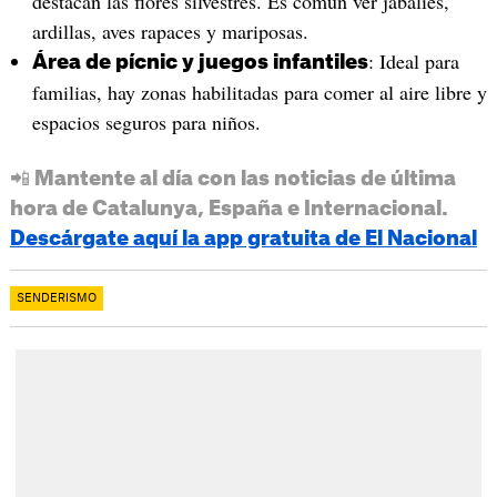
destacan las flores silvestres. Es común ver jabalíes,
ardillas, aves rapaces y mariposas.
: Ideal para
Área de pícnic y juegos infantiles
familias, hay zonas habilitadas para comer al aire libre y
espacios seguros para niños.
📲 Mantente al día con las noticias de última
hora de Catalunya, España e Internacional.
Descárgate aquí la app gratuita de El Nacional
SENDERISMO