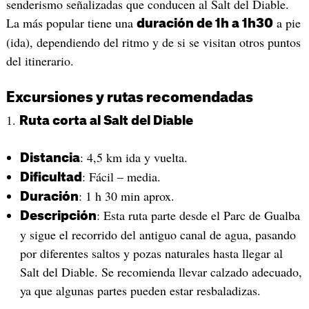
senderismo señalizadas que conducen al Salt del Diable.
La más popular tiene una
a pie
duración de 1h a 1h30
(ida), dependiendo del ritmo y de si se visitan otros puntos
del itinerario.
Excursiones y rutas recomendadas
1.
Ruta corta al Salt del Diable
: 4,5 km ida y vuelta.
Distancia
: Fácil – media.
Dificultad
: 1 h 30 min aprox.
Duración
: Esta ruta parte desde el Parc de Gualba
Descripción
y sigue el recorrido del antiguo canal de agua, pasando
por diferentes saltos y pozas naturales hasta llegar al
Salt del Diable. Se recomienda llevar calzado adecuado,
ya que algunas partes pueden estar resbaladizas.