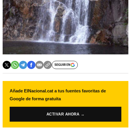
SEGUIR EN
Añade ElNacional.cat a tus fuentes favoritas de
Google de forma gratuita
ACTIVAR AHORA →