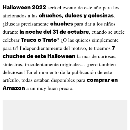
será el evento de este año para los
Halloween 2022
aficionados a las
.
chuches, dulces y golosinas
¿Buscas precisamente
para dar a los niños
chuches
durante
, cuando se suele
la noche del 31 de octubre
celebrar
? ¿O las quieres simplemente
Truco o Trato
para ti? Independientemente del motivo, te traemos
7
la mar de curiosas,
chuches de este Halloween
siniestras, truculentamente originales... ¡pero también
deliciosas! En el momento de la publicación de este
artículo, todas estaban disponibles para
comprar en
a un muy buen precio.
Amazon