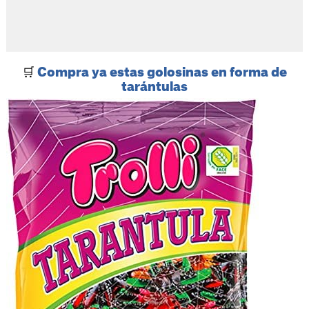
🛒
Compra ya estas golosinas en forma de
tarántulas