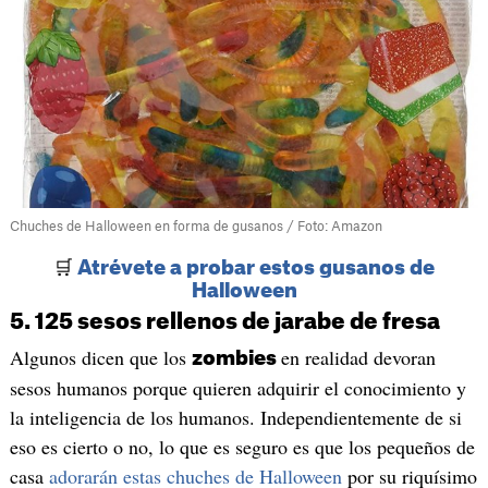
Chuches de Halloween en forma de gusanos / Foto: Amazon
🛒
Atrévete a probar estos gusanos de
Halloween
5. 125 sesos rellenos de jarabe de fresa
Algunos dicen que los
en realidad devoran
zombies
sesos humanos porque quieren adquirir el conocimiento y
la inteligencia de los humanos. Independientemente de si
eso es cierto o no, lo que es seguro es que los pequeños de
casa
adorarán estas chuches de Halloween
por su riquísimo