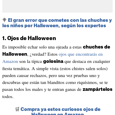
🍭
El gran error que cometes con las chuches y
los niños por Halloween, según los expertos
1. Ojos de Halloween
Es imposible echar solo una ojeada a estas
chuches de
, ¿verdad? Estos
ojos que encontrarás en
Halloween
Amazon
son la típica
que destaca en cualquier
golosina
fiesta temática. A simple vista (estos chistes salen solos)
pueden causar rechazos, pero una vez pruebas uno y
descubras que están tan blanditos como riquísimos, se te
pasan todos los males y te entran ganas de
zampártelos
todos.
🛒
Compra ya estos curiosos ojos de
Halloween en Amazon