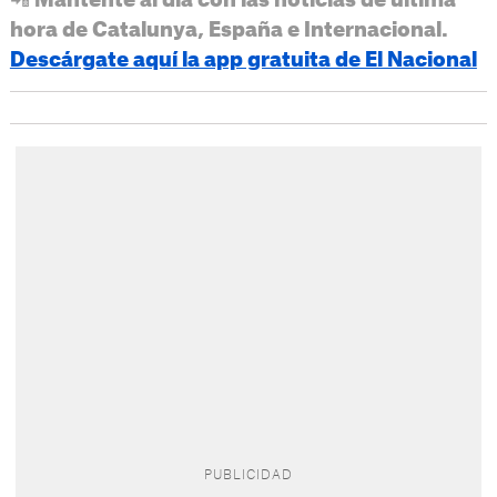
📲 Mantente al día con las noticias de última
hora de Catalunya, España e Internacional.
Descárgate aquí la app gratuita de El Nacional