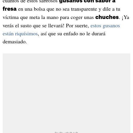
cuantos de estos sabrosos
gusanos con sabor a
en una bolsa que no sea transparente y dile a tu
fresa
víctima que meta la mano para coger unas
. ¡Ya
chuches
verás el susto que se llevará! Por suerte,
estos gusanos
están riquísimos
, así que su enfado no le durará
demasiado.