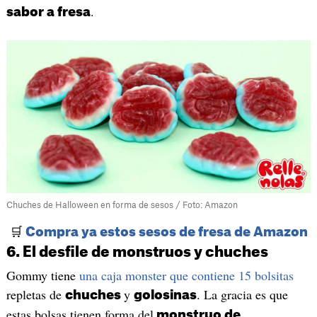
.
sabor a fresa
Chuches de Halloween en forma de sesos / Foto: Amazon
🛒
Compra ya estos sesos de fresa de Amazon
6. El desfile de monstruos y chuches
Gommy tiene
una caja monster que contiene 15 bolsitas
repletas de
y
. La gracia es que
chuches
golosinas
estas bolsas tienen forma del
monstruo de