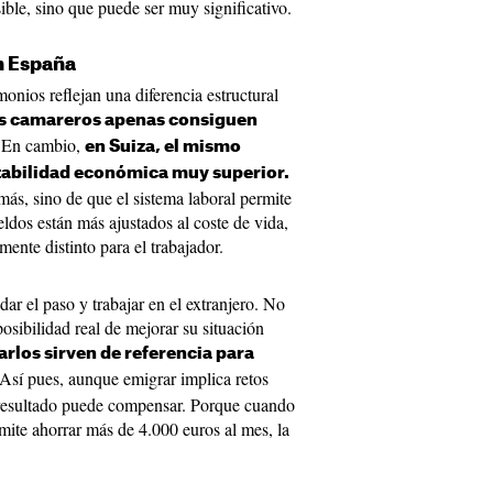
ible, sino que puede ser muy significativo.
n España
monios reflejan una diferencia estructural
s camareros apenas consiguen
 En cambio,
en Suiza, el mismo
tabilidad económica muy superior.
más, sino de que el sistema laboral permite
ldos están más ajustados al coste de vida,
ente distinto para el trabajador.
ar el paso y trabajar en el extranjero. No
posibilidad real de mejorar su situación
rlos sirven de referencia para
 Así pues, aunque emigrar implica retos
 resultado puede compensar. Porque cuando
mite ahorrar más de 4.000 euros al mes, la