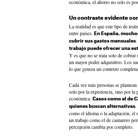
económica, el ahorro no solo es pos
Un contraste evidente co
La realidad es que este tipo de testi
entre países.
En España, mucho
.
cubrir sus gastos mensuales
trabajo puede ofrecer una es
Y es que no se trata solo de cobrar 
un mayor poder adquisitivo. Los sue
lo que genera un contexto completam
Cada vez más personas se plantean d
solo por la experiencia, sino por la 
económica.
Casos como el de Ca
.
quienes buscan alternativas
como el idioma o la adaptación, el
un trabajo como el de camarero per
percepción cambia por completo.