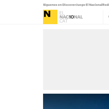
Síguenos en Discover
Juego El Nacional
Rodr