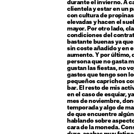
durante el invierno. A c
clientela y estar en un 
con cultura de propinas
elevadas y hacen el su
mayor. Por otro lado, cl
condiciones del contrat
bastante buenas ya que
sin coste añadido y en 
aumento. Y por último, 
persona que no gasta m
gustan las fiestas, no v
gastos que tengo son lo
pequeños caprichos co
bar. El resto de mis acti
en el caso de esquiar, y
mes de noviembre, don
temporada y algo de mat
de que encuentre algún
hablando sobre aspectos
cara de la moneda. Con