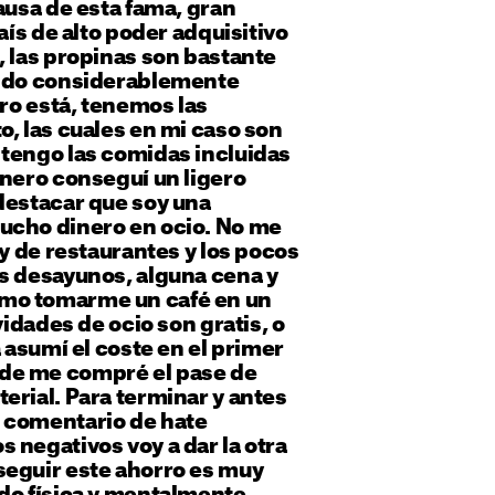
ausa de esta fama, gran
país de alto poder adquisitivo
, las propinas son bastante
eldo considerablemente
aro está, tenemos las
o, las cuales en mi caso son
 tengo las comidas incluidas
enero conseguí un ligero
destacar que soy una
ucho dinero en ocio. No me
oy de restaurantes y los pocos
s desayunos, alguna cena y
mo tomarme un café en un
vidades de ocio son gratis, o
a asumí el coste en el primer
de me compré el pase de
erial. Para terminar y antes
 comentario de hate
 negativos voy a dar la otra
seguir este ahorro es muy