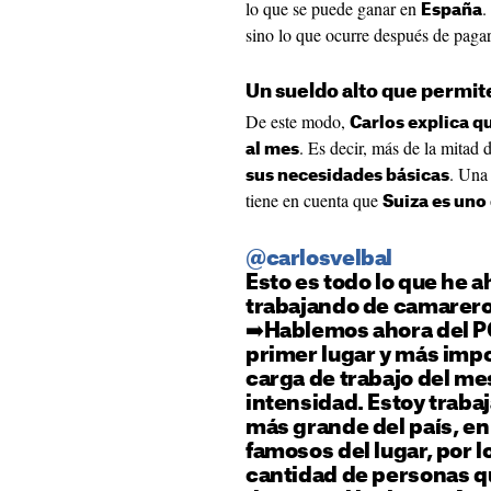
lo que se puede ganar en
.
España
sino lo que ocurre después de pagar
Un sueldo alto que permit
De este modo,
Carlos explica q
. Es decir, más de la mitad 
al mes
. Una 
sus necesidades básicas
tiene en cuenta que
Suiza es uno
@carlosvelbal
Esto es todo lo que he 
trabajando de camarero 
➡️Hablemos ahora del P
primer lugar y más impor
carga de trabajo del m
intensidad. Estoy traba
más grande del país, en
famosos del lugar, por l
cantidad de personas qu