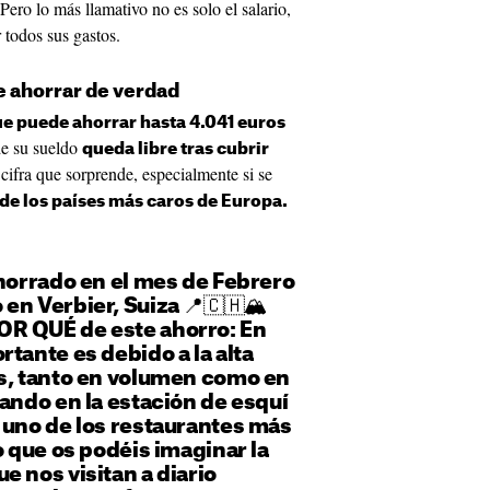
 Pero lo más llamativo no es solo el salario,
 todos sus gastos.
e ahorrar de verdad
ue puede ahorrar hasta 4.041 euros
de su sueldo
queda libre tras cubrir
cifra que sorprende, especialmente si se
 de los países más caros de Europa.
ahorrado en el mes de Febrero
en Verbier, Suiza 📍🇨🇭🏔️
OR QUÉ de este ahorro: En
tante es debido a la alta
es, tanto en volumen como en
jando en la estación de esquí
 uno de los restaurantes más
o que os podéis imaginar la
e nos visitan a diario