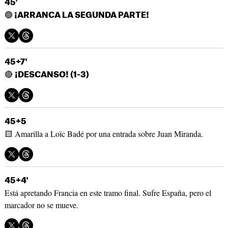
45'
🟢
¡ARRANCA LA SEGUNDA PARTE!
45+7'
🔴
¡DESCANSO! (1-3)
45+5
🟨 Amarilla a Loïc Badé por una entrada sobre Juan Miranda.
45+4'
Está apretando Francia en este tramo final. Sufre España, pero el
marcador no se mueve.