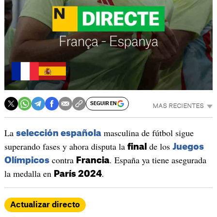
SEGUIR EN
MAS RECIENTES
La
masculina de fútbol sigue
selección española
superando fases y ahora disputa la
de los
final
Juegos
contra
. España ya tiene asegurada
Olímpicos
Francia
la medalla en
.
París 2024
Actualizar directo