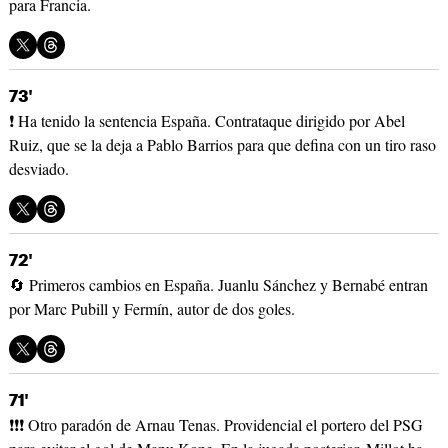
para Francia.
73'
❗ Ha tenido la sentencia España. Contrataque dirigido por Abel
Ruiz, que se la deja a Pablo Barrios para que defina con un tiro raso
desviado.
72'
🔄 Primeros cambios en España. Juanlu Sánchez y Bernabé entran
por Marc Pubill y Fermín, autor de dos goles.
71'
❗❗❗ Otro paradón de Arnau Tenas. Providencial el portero del PSG