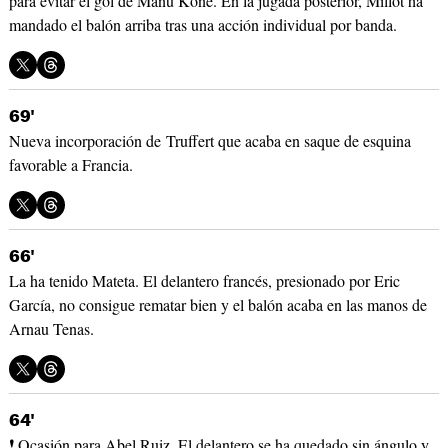
para evitar el gol de Manu Kone. En la jugada posterior, Millot ha
mandado el balón arriba tras una acción individual por banda.
69'
Nueva incorporación de Truffert que acaba en saque de esquina
favorable a Francia.
66'
La ha tenido Mateta. El delantero francés, presionado por Eric
García, no consigue rematar bien y el balón acaba en las manos de
Arnau Tenas.
64'
❗ Ocasión para Abel Ruiz. El delantero se ha quedado sin ángulo y