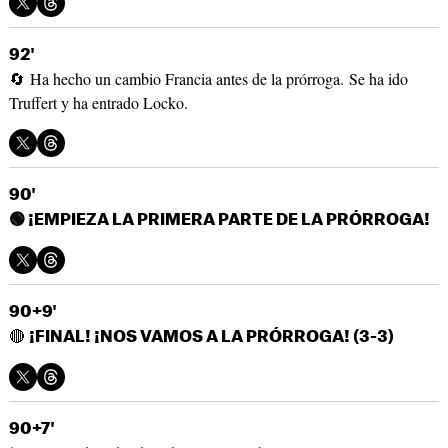
92'
🔄 Ha hecho un cambio Francia antes de la prórroga. Se ha ido
Truffert y ha entrado Locko.
90'
🟢 ¡EMPIEZA LA PRIMERA PARTE DE LA PRÓRROGA!
90+9'
🔴
¡FINAL! ¡NOS VAMOS A LA PRÓRROGA! (3-3)
90+7'