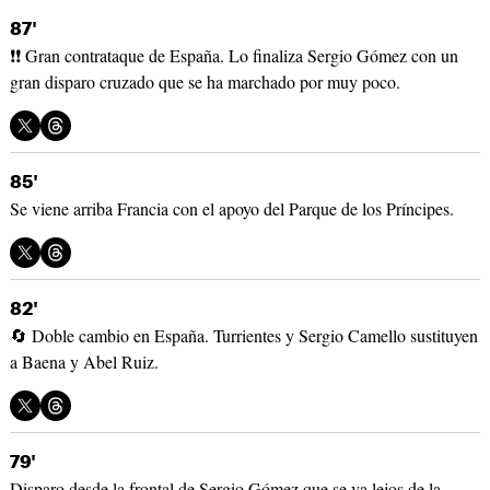
87'
❗❗ Gran contrataque de España. Lo finaliza Sergio Gómez con un
gran disparo cruzado que se ha marchado por muy poco.
85'
Se viene arriba Francia con el apoyo del Parque de los Príncipes.
82'
🔄 Doble cambio en España. Turrientes y Sergio Camello sustituyen
a Baena y Abel Ruiz.
79'
Disparo desde la frontal de Sergio Gómez que se va lejos de la