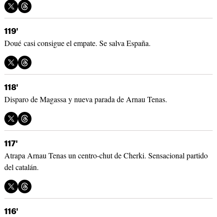
119'
Doué casi consigue el empate. Se salva España.
118'
Disparo de Magassa y nueva parada de Arnau Tenas.
117'
Atrapa Arnau Tenas un centro-chut de Cherki. Sensacional partido
del catalán.
116'