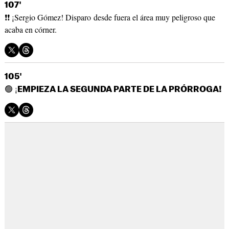
107'
❗❗ ¡Sergio Gómez! Disparo desde fuera el área muy peligroso que
acaba en córner.
105'
🟢 ¡
EMPIEZA LA SEGUNDA PARTE DE LA PRÓRROGA!