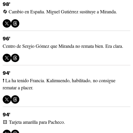
98'
🔄 Cambio en España. Miguel Gutiérrez sustituye a Miranda.
96'
Centro de Sergio Gómez que Miranda no remata bien. Era clara.
94'
❗ La ha tenido Francia. Kalimuendo, habilitado, no consigue
rematar a placer.
94'
🟨 Tarjeta amarilla para Pacheco.