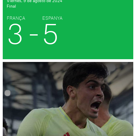
Viernes, 9 de agosto de 2024
Final
FRANÇA
ESPANYA
3
-
5