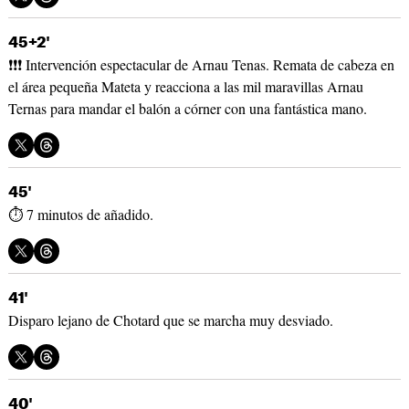
45+2'
❗❗❗ Intervención espectacular de Arnau Tenas. Remata de cabeza en
el área pequeña Mateta y reacciona a las mil maravillas Arnau
Ternas para mandar el balón a córner con una fantástica mano.
45'
⏱ 7 minutos de añadido.
41'
Disparo lejano de Chotard que se marcha muy desviado.
40'