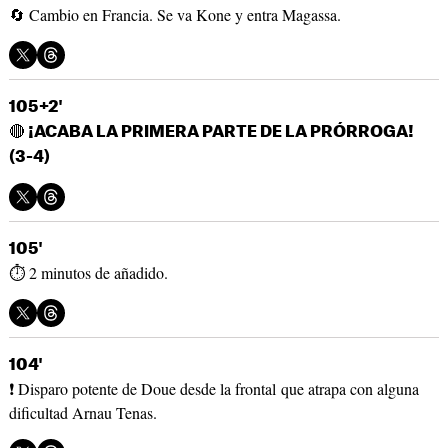
🔄 Cambio en Francia. Se va Kone y entra Magassa.
105+2'
🔴
¡ACABA LA PRIMERA PARTE DE LA PRÓRROGA!
(3-4)
105'
⏱ 2 minutos de añadido.
104'
❗ Disparo potente de Doue desde la frontal que atrapa con alguna
dificultad Arnau Tenas.