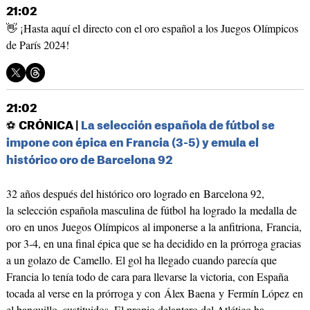
21:02
👋 ¡Hasta aquí el directo con el oro español a los Juegos Olímpicos
de París 2024!
21:02
⚽
CRÓNICA |
La selección española de fútbol se
impone con épica en Francia (3-5) y emula el
histórico oro de Barcelona 92
32 años después del histórico oro logrado en Barcelona 92,
la selección española masculina de fútbol ha logrado la medalla de
oro en unos Juegos Olímpicos al imponerse a la anfitriona, Francia,
por 3-4, en una final épica que se ha decidido en la prórroga gracias
a un golazo de Camello. El gol ha llegado cuando parecía que
Francia lo tenía todo de cara para llevarse la victoria, con España
tocada al verse en la prórroga y con Álex Baena y Fermín López en
el banquillo, sustituidos. El propio delantero del Atlético ha