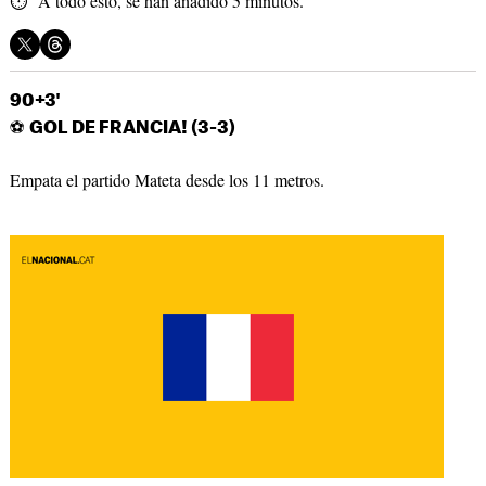
⏱ A todo esto, se han añadido 5 minutos.
90+3'
⚽
GOL DE FRANCIA! (3-3)
Empata el partido Mateta desde los 11 metros.