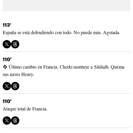
113'
España se está defendiendo con todo. No puede más. Agotada.
110'
🔄 Último cambio en Francia. Cherki
sustituye a Sildialli. Quema
sus naves Henry.
110'
Ataque total de Francia.