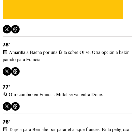
78'
🟨 Amarilla a Baena por una falta sobre Olise. Otra opción a balón
parado para Francia.
77'
🔄 Otro cambio en Francia. Millot se va, entra Doue.
76'
🟨 Tarjeta para Bernabé por parar el ataque francés. Falta peligrosa