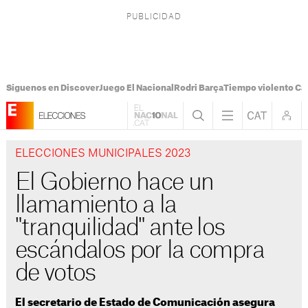
Síguenos en Discover
Juego El Nacional
Rodri Barça
Tiempo violento Ca
ELECCIONES MUNICIPALES 2023
El Gobierno hace un
llamamiento a la
"tranquilidad" ante los
escándalos por la compra
de votos
El secretario de Estado de Comunicación asegura