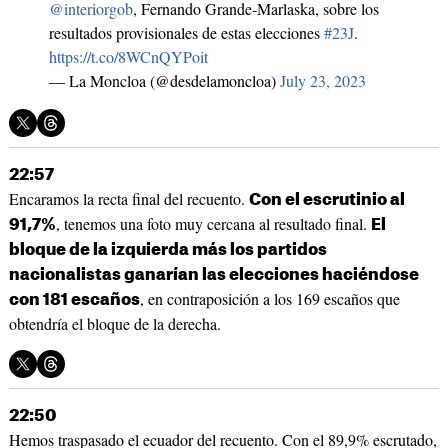
@interiorgob
, Fernando Grande-Marlaska, sobre los
resultados provisionales de estas elecciones
#23J
.
https://t.co/8WCnQYPoit
— La Moncloa (@desdelamoncloa)
July 23, 2023
22:57
Encaramos la recta final del recuento.
Con el escrutinio al
, tenemos una foto muy cercana al resultado final.
91,7%
El
bloque de la izquierda más los partidos
nacionalistas ganarían las elecciones haciéndose
, en contraposición a los 169 escaños que
con 181 escaños
obtendría el bloque de la derecha.
22:50
Hemos traspasado el ecuador del recuento. Con el 89,9% escrutado,