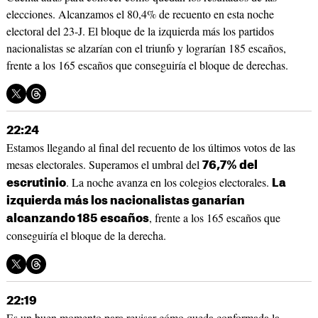
elecciones. Alcanzamos el 80,4% de recuento en esta noche
electoral del 23-J. El bloque de la izquierda más los partidos
nacionalistas se alzarían con el triunfo y lograrían 185 escaños,
frente a los 165 escaños que conseguiría el bloque de derechas.
22:24
Estamos llegando al final del recuento de los últimos votos de las
mesas electorales. Superamos el umbral del
76,7% del
. La noche avanza en los colegios electorales.
escrutinio
La
izquierda más los nacionalistas ganarían
, frente a los 165 escaños que
alcanzando 185 escaños
conseguiría el bloque de la derecha.
22:19
Es un buen momento para revisar cómo queda conformada la