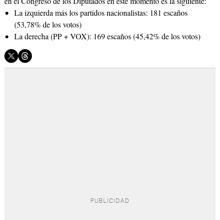
en el Congreso de los Diputados en este momento es la siguiente:
La izquierda más los partidos nacionalistas: 181 escaños
(53,78% de los votos)
La derecha (PP + VOX): 169 escaños (45,42% de los votos)