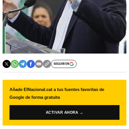
SEGUIR EN
Añade ElNacional.cat a tus fuentes favoritas de
Google de forma gratuita
ACTIVAR AHORA →