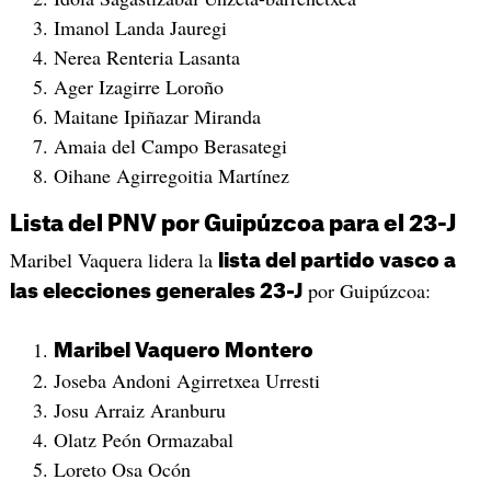
Imanol Landa Jauregi
Nerea Renteria Lasanta
Ager Izagirre Loroño
Maitane Ipiñazar Miranda
Amaia del Campo Berasategi
Oihane Agirregoitia Martínez
Lista del PNV por Guipúzcoa para el 23-J
Maribel Vaquera lidera la
lista del partido vasco a
por Guipúzcoa:
las elecciones generales 23-J
Maribel Vaquero Montero
Joseba Andoni Agirretxea Urresti
Josu Arraiz Aranburu
Olatz Peón Ormazabal
Loreto Osa Ocón