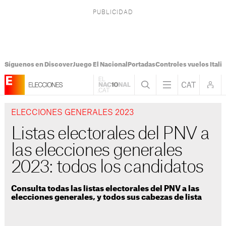
Síguenos en Discover
Juego El Nacional
Portadas
Controles vuelos Italia
ELECCIONES GENERALES 2023
Listas electorales del PNV a
las elecciones generales
2023: todos los candidatos
Consulta todas las listas electorales del PNV a las
elecciones generales, y todos sus cabezas de lista