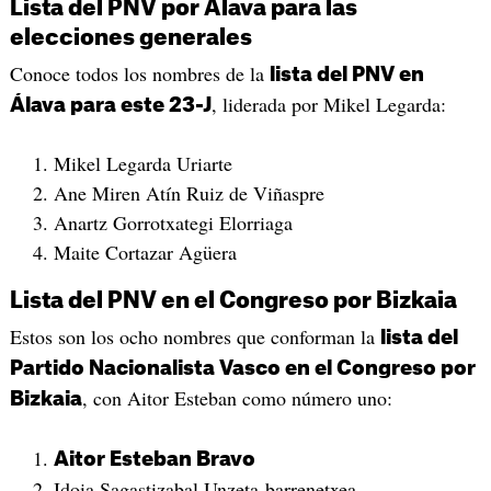
Lista del PNV por Álava para las
elecciones generales
Conoce todos los nombres de la
lista del PNV en
, liderada por Mikel Legarda:
Álava para este 23-J
Mikel Legarda Uriarte
Ane Miren Atín Ruiz de Viñaspre
Anartz Gorrotxategi Elorriaga
Maite Cortazar Agüera
Lista del PNV en el Congreso por Bizkaia
Estos son los ocho nombres que conforman la
lista del
Partido Nacionalista Vasco en el Congreso por
, con Aitor Esteban como número uno:
Bizkaia
Aitor Esteban Bravo
Idoia Sagastizabal Unzeta-barrenetxea