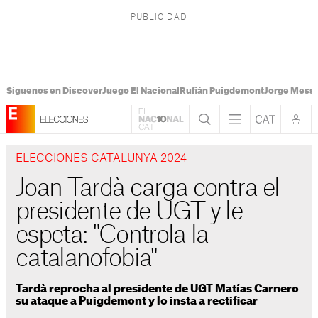
Síguenos en Discover
Juego El Nacional
Rufián Puigdemont
Jorge Messi
ELECCIONES CATALUNYA 2024
Joan Tardà carga contra el
presidente de UGT y le
espeta: "Controla la
catalanofobia"
Tardà reprocha al presidente de UGT Matías Carnero
su ataque a Puigdemont y lo insta a rectificar