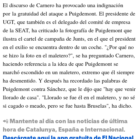
El discurso de Carnero ha provocado una indignación
por la gratuidad del ataque a Puigdemont. El presidente de
UGT, que también es el delegado del comité de empresa
de la SEAT, ha criticado la fotografía de Puigdemont que
ilustra el cartel de campaña de Junts, en el que el president
en el exilio se encuentra dentro de un coche. "¿Por qué no
se hizo la foto en el maletero?", se ha preguntado Carnero,
haciendo referencia a la idea de que Puigdemont se
marchó escondido en un maletero, extremo que él siempre
ha desmentido. Y después ha recordado las palabras de
Puigdemont contra Sánchez, que le dijo que "hay que venir
llorado de casa". "Llorado se fue él en el maletero, y no sé
si cagado o meado, pero se fue hasta Bruselas", ha dicho.
📲 Mantente al día con las noticias de última
hora de Catalunya, España e Internacional.
Descárgate aquí la app gratuita de El Nacional