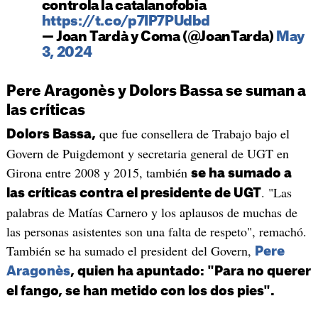
controla la catalanofobia
https://t.co/p7IP7PUdbd
— Joan Tardà y Coma (@JoanTarda)
May
3, 2024
Pere Aragonès y Dolors Bassa se suman a
las críticas
que fue consellera de Trabajo bajo el
Dolors Bassa,
Govern de Puigdemont y secretaria general de UGT en
Girona entre 2008 y 2015, también
se ha sumado a
. "Las
las críticas contra el presidente de UGT
palabras de Matías Carnero y los aplausos de muchas de
las personas asistentes son una falta de respeto", remachó.
También se ha sumado el president del Govern,
Pere
Aragonès
, quien ha apuntado: "Para no querer
el fango, se han metido con los dos pies".