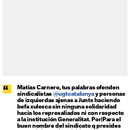
Matias Carnero, tus palabras ofenden
sindicalistas
@ugtcatalunya
y personas
de izquierdas ajenas a Junts haciendo
befa xulesca sin ninguna solidaridad
hacia los represaliados ni con respecto
a la institución Generalitat. Por|Para el
buen nombre del sindicato q presides