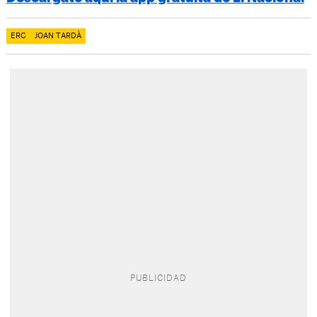
ERC
JOAN TARDÀ