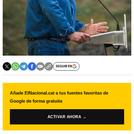
SEGUIR EN
Añade ElNacional.cat a tus fuentes favoritas de
Google de forma gratuita
ACTIVAR AHORA →