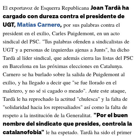
El exportavoz de Esquerra Republicana
Joan Tardà ha
cargado con dureza contra el presidente de
por sus palabras contra el
UGT,
Matías Carnero
,
president en el exilio, Carles Puigdemont, en un acto
sindical del PSC. "Tus palabras ofenden a sindicalistas de
UGT y a personas de izquierdas ajenas a Junts", ha dicho
Tardà al líder sindical, que además cierra las listas del PSC
en Barcelona en las próximas elecciones en Catalunya.
Carnero se ha burlado sobre la salida de Puigdemont al
exilio, y ha llegado a decir que "se fue llorado en el
maletero, y no sé si cagado o meado". Ante este ataque,
Tardà le ha reprochado la actitud "chulesca" y la falta de
"solidaridad hacia los represaliados" así como la falta de
respeto a la institución de la Generalitat.
"Por el buen
nombre del sindicato que presides, controla la
le ha espetado. Tardà ha sido el primer
catalanofobia"