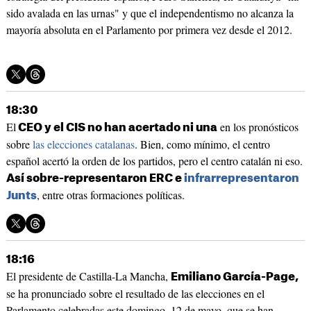
sido avalada en las urnas" y que el independentismo no alcanza la
mayoría absoluta en el Parlamento por primera vez desde el 2012.
18:30
​​​​​El
en los pronósticos
CEO y el CIS no han acertado ni una
sobre
las elecciones catalanas
. Bien, como mínimo, el centro
español acertó la orden de los partidos, pero el centro catalán ni eso.
Así sobre-representaron ERC e
infrarrepresentaron
, entre otras formaciones políticas.
Junts
18:16
El presidente de Castilla-La Mancha,
Emiliano García-Page,
se ha pronunciado sobre el resultado de las elecciones en el
Parlamento celebradas este domingo, 12 de mayo, que se han