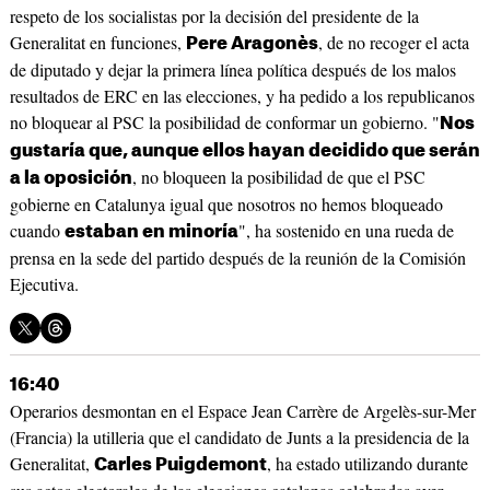
respeto de los socialistas por la decisión del presidente de la
Generalitat en funciones,
, de no recoger el acta
Pere Aragonès
de diputado y dejar la primera línea política después de los malos
resultados de ERC en las elecciones, y ha pedido a los republicanos
no bloquear al PSC la posibilidad de conformar un gobierno. "
Nos
gustaría que, aunque ellos hayan decidido que serán
, no bloqueen la posibilidad de que el PSC
a la oposición
gobierne en Catalunya igual que nosotros no hemos bloqueado
cuando
", ha sostenido en una rueda de
estaban en minoría
prensa en la sede del partido después de la reunión de la Comisión
Ejecutiva.
16:40
Operarios desmontan en el Espace Jean Carrère de Argelès-sur-Mer
(Francia) la utilleria que el candidato de Junts a la presidencia de la
Generalitat,
, ha estado utilizando durante
Carles Puigdemont