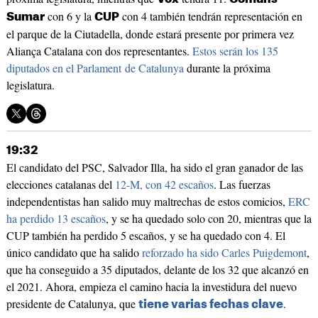
con 6 y la
con 4 también tendrán representación en
Sumar
CUP
el parque de la Ciutadella, donde estará presente por primera vez
Aliança Catalana con dos representantes.
Estos serán los 135
diputados en el Parlament de Catalunya
durante la próxima
legislatura.
19:32
​​​​​​El candidato del PSC, Salvador Illa, ha sido el gran ganador de las
elecciones catalanas del
12-M, con 42 escaños
. Las fuerzas
independentistas han salido muy maltrechas de estos comicios,
ERC
ha perdido 13 escaños
, y se ha quedado solo con 20, mientras que la
CUP también ha perdido 5 escaños, y se ha quedado con 4. El
único candidato que ha salido
reforzado ha sido Carles Puigdemont
,
que ha conseguido a 35 diputados, delante de los 32 que alcanzó en
el 2021. Ahora, empieza el camino hacia la investidura del nuevo
presidente de Catalunya, que
.
tiene varias fechas clave