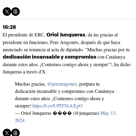
16:28
El presidente de ERC,
, da las gracias al
Oriol Junqueras
presidente en funciones, Pere Aragonès, después de que haya
anunciado su renuncia al acta de diputado. "Muchas gracias por tu
con Catalunya
dedicación incansable y compromiso
durante estos años. ¡Contemos contigo ahora y siempre"!, ha dicho
Junqueras a través d'X.
Muchas gracias,
@perearagones
, por|para tu
dedicación incansable y compromiso con Catalunya
durante estos años. ¡Contemos contigo ahora y
siempre!
https://t.co/UPITNiAXgO
— Oriol Junqueras ����️ (@junqueras)
May 13,
2024