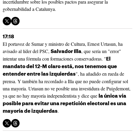
incertidumbre sobre los posibles pactos para asegurar la
gobernabilidad a Catalunya.
17:18
El portavoz de Sumar y ministro de Cultura, Ernest Urtasun, ha
avisado al líder del PSC,
, que sería un "error"
Salvador Illa
intentar una fórmula con formaciones conservadoras. "
El
mandato del 12-M claro está, nos tenemos que
", ha añadido en rueda de
entender entre las izquierdas
prensa. Y también ha recordado a Illa que no puede configurar sol
una mayoría. Urtasun no ve posible una investidura de Puigdemont,
ya que no hay mayoría independentista y dice que
la única vía
posible para evitar una repetición electoral es una
.
mayoría de izquierdas