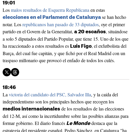
19:01
Los
malos resultados de Esquerra Republicana
en estas
se han hecho
elecciones en el Parlament de Catalunya
notar. Los
republicanos han pasado de 33 diputados
, oye el primer
partido en el Govern de la Generalitat,
, situándose
a 20 escaños
a solo 5 diputados del Partido Popular, que tiene 15. Uno de los que
ha reaccionado a estos resultados es
, el exfutbolista del
Luís Figo
Barça, del cual fue capitán, y que fichó por el Real Madrid con un
traspaso millonario que provocó el enfado de todos los culés.
18:46
La
victoria del candidato del PSC, Salvador Illa
, y la caída del
independentismo son los principales hechos que recogen los
de los resultados de las elecciones
medios internacionales
del 12-M, así como la incertidumbre sobre las posibles alianzas para
formar gobierno. El diario francés
destaca que la
Le Monde
estrategia del presidente español, Pedro Sánchez, en Catalunya "ha