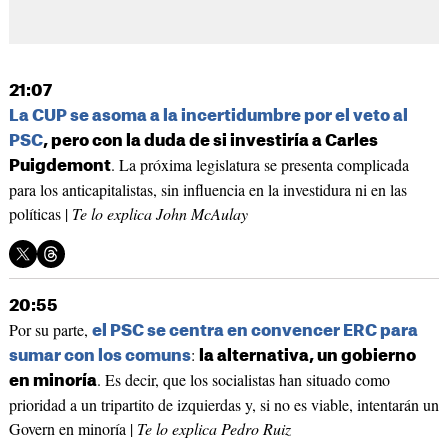
21:07
La CUP se asoma a la incertidumbre por el veto al
PSC
, pero con la duda de si investiría a Carles
. La próxima legislatura se presenta complicada
Puigdemont
para los anticapitalistas, sin influencia en la investidura ni en las
políticas |
Te lo explica John McAulay
20:55
Por su parte,
el PSC se centra en convencer ERC para
:
sumar con los comuns
la alternativa, un gobierno
. Es decir, que los socialistas han situado como
en minoría
prioridad a un tripartito de izquierdas y, si no es viable, intentarán un
Govern en minoría |
Te lo explica Pedro Ruiz