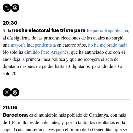
20:30
Si la
Esquerra Republicana,
noche electoral fue triste para
al día siguiente de las primeras elecciones de las cuales no surgió
una
mayoría independentista
en catorce años,
no ha mejorado nada
.
No solo ha
dimitido Pere Aragonès
, que ha anunciado que con 41
años deja la primera línea política y que no recogerá el acta de
diputado después de perder hasta 13 diputados, pasando de 33 a
solo 20.
20:06
es el municipio más poblado de Catalunya, con más
Barcelona
de 1,62 millones de habitantes, y, por lo tanto, los resultados en la
capital catalana serán claves para el futuro de la Generalitat, que se