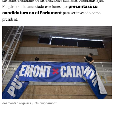
sus actos electorales de las elecciones catalanas celebradas ayer.
Puigdemont ha anunciado este lunes que
presentará su
para ser investido como
candidatura en el Parlament
president.
desmonten argelers junts puigdemont