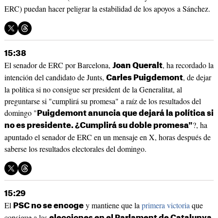
ERC) puedan hacer peligrar la estabilidad de los apoyos a Sánchez.
15:38
El senador de ERC por Barcelona,
, ha recordado la
Joan Queralt
intención del candidato de Junts,
, de dejar
Carles Puigdemont
la política si no consigue ser president de la Generalitat, al
preguntarse si "cumplirá su promesa" a raíz de los resultados del
domingo "
Puigdemont anuncia que dejará la política si
?, ha
no es presidente. ¿Cumplirá su doble promesa"
apuntado el senador de ERC en un mensaje en X, horas después de
saberse los resultados electorales del domingo.
15:29
El
y mantiene que la
primera victoria
que
PSC no se encoge
consigue a las