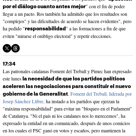
" con el fin de poder
por el diálogo cuanto antes mejor
llegar a un pacto. Ros también ha admitido que los resultados son
"complejos" y las dificultades de acuerdo se hacen evidentes", pero
ha pedido "
" a las formaciones a fin de que
responsabilidad
eviten "mirarse el ombligo electoral" y repetir elecciones.
17:34
Las patronales catalanas Foment del Treball y Pimec han expresado
este lunes
la necesidad de que los partidos políticos
aceleren las negociaciones para constituir el nuevo
.
Foment del Treball, liderada por
gobierno de la Generalitat
Josep Sánchez Llibre,
ha instado a los partidos que ejerzan la
"máxima responsabilidad" para evitar un "bloqueo en el Parlament"
de Catalunya. "Ni el país ni los catalanes nos lo merecemos", ha
expresado la entidad en un comunicado, después de unos comicios
en los cuales el PSC ganó en votos y escaños, pero mantienen la