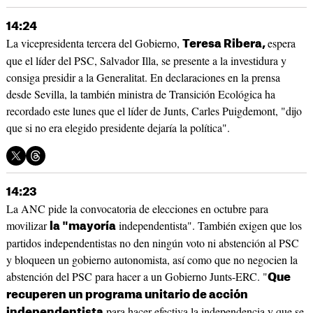
14:24
La vicepresidenta tercera del Gobierno,
espera
Teresa Ribera,
que el líder del PSC, Salvador Illa, se presente a la investidura y
consiga presidir a la Generalitat. En declaraciones en la prensa
desde Sevilla, la también ministra de Transición Ecológica ha
recordado este lunes que el líder de Junts, Carles Puigdemont, "dijo
que si no era elegido presidente dejaría la política".
14:23
La ANC pide la convocatoria de elecciones en octubre para
movilizar
independentista". También exigen que los
la "mayoría
partidos independentistas no den ningún voto ni abstención al PSC
y bloqueen un gobierno autonomista, así como que no negocien la
abstención del PSC para hacer a un Gobierno Junts-ERC. "
Que
recuperen un programa unitario de acción
para hacer efectiva la independencia y que se
independentista