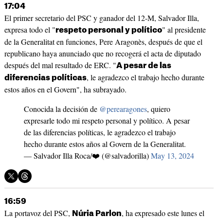
17:04
El primer secretario del PSC y ganador del 12-M, Salvador Illa,
expresa todo el "
" al presidente
respeto personal y político
de la Generalitat en funciones, Pere Aragonès, después de que el
republicano haya anunciado que no recogerá el acta de diputado
después del mal resultado de ERC. "
A pesar de las
, le agradezco el trabajo hecho durante
diferencias políticas
estos años en el Govern", ha subrayado.
Conocida la decisión de
@perearagones
, quiero
expresarle todo mi respeto personal y político. A pesar
de las diferencias políticas, le agradezco el trabajo
hecho durante estos años al Govern de la Generalitat.
— Salvador Illa Roca/❤️ (@salvadorilla)
May 13, 2024
16:59
La portavoz del PSC,
, ha expresado este lunes el
Núria Parlon