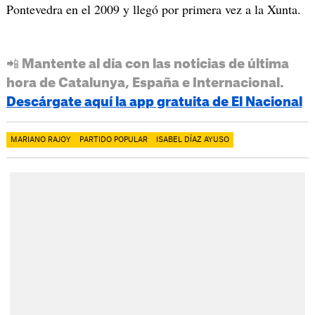
Pontevedra en el 2009 y llegó por primera vez a la Xunta.
📲 Mantente al día con las noticias de última
hora de Catalunya, España e Internacional.
Descárgate aquí la app gratuita de El Nacional
MARIANO RAJOY
PARTIDO POPULAR
ISABEL DÍAZ AYUSO