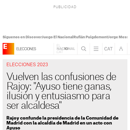
Síguenos en Discover
Juego El Nacional
Rufián Puigdemont
Jorge Messi
ELECCIONES 2023
Vuelven las confusiones de
Rajoy: "Ayuso tiene ganas,
ilusión y entusiasmo para
ser alcaldesa"
Rajoy confunde la presidencia de la Comunidad de
Madrid con la alcaldía de Madrid en un acto con
Ayuso