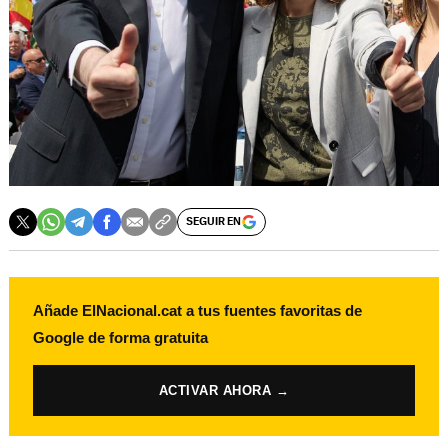
SEGUIR EN
Añade ElNacional.cat a tus fuentes favoritas de
Google de forma gratuita
ACTIVAR AHORA →