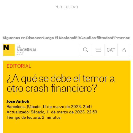
Síguenos en Discover
Juego El Nacional
ERC audios filtrados
PP menores
EDITORIAL
¿A qué se debe el temor a
otro crash financiero?
José Antich
Barcelona. Sábado, 11 de marzo de 2023. 21:41
Actualizado: Sábado, 11 de marzo de 2023. 22:53
Tiempo de lectura: 2 minutos