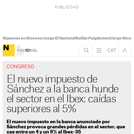
Síguenos en Discover
Juego El Nacional
Rufián Puigdemont
Jorge Messi
CONGRESO
El nuevo impuesto de
Sánchez a la banca hunde
el sector en el Ibex: caídas
superiores al 5%
El nuevo impuesto en la banca anunciado por
Sánchez provoca grandes pérdidas en el sector, que
cae entre un 4 y un 9% al Ibex-35