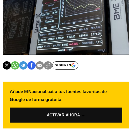
SEGUIR EN
Añade ElNacional.cat a tus fuentes favoritas de
Google de forma gratuita
ACTIVAR AHORA →