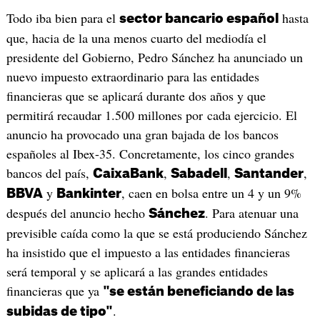
Todo iba bien para el
hasta
sector bancario español
que, hacia de la una menos cuarto del mediodía el
presidente del Gobierno, Pedro Sánchez ha anunciado un
nuevo impuesto extraordinario para las entidades
financieras que se aplicará durante dos años y que
permitirá recaudar 1.500 millones por cada ejercicio. El
anuncio ha provocado una gran bajada de los bancos
españoles al Ibex-35. Concretamente, los cinco grandes
bancos del país,
,
,
,
CaixaBank
Sabadell
Santander
y
, caen en bolsa entre un 4 y un 9%
BBVA
Bankinter
después del anuncio hecho
. Para atenuar una
Sánchez
previsible caída como la que se está produciendo Sánchez
ha insistido que el impuesto a las entidades financieras
será temporal y se aplicará a las grandes entidades
financieras que ya
"se están beneficiando de las
.
subidas de tipo"