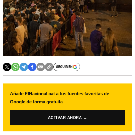
SEGUIR EN
Añade ElNacional.cat a tus fuentes favoritas de
Google de forma gratuita
ACTIVAR AHORA →