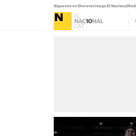
Síguenos en Discover
Juego El Nacional
Rodr