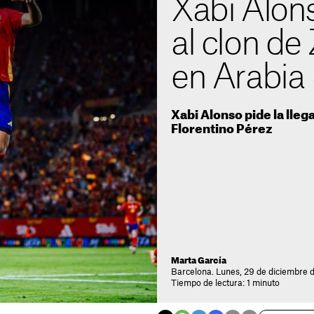
Xabi Alon
al clon d
en Arabia
Xabi Alonso pide la lle
Florentino Pérez
Marta García
Barcelona. Lunes, 29 de diciembre 
Tiempo de lectura: 1 minuto