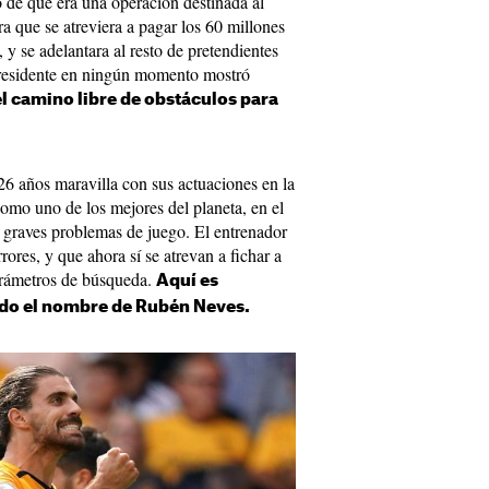
o de que era una operación destinada al
a que se atreviera a pagar los 60 millones
, y se adelantara al resto de pretendientes
 presidente en ningún momento mostró
el camino libre de obstáculos para
26 años maravilla con sus actuaciones en la
omo uno de los mejores del planeta, en el
graves problemas de juego. El entrenador
ores, y que ahora sí se atrevan a fichar a
parámetros de búsqueda.
Aquí es
do el nombre de Rubén Neves.