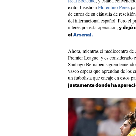
Real Sociedad
, y estaba convencid
éxito. Insistió a
Florentino Pérez
par
de euros de su cláusula de rescisión
del internacional español. Pero el
interés por esta operación,
y dejó 
el
Arsenal.
Ahora, mientras el mediocentro de 
Premier League, y es considerado c
Santiago Bernabéu siguen teniendo 
vasco espera que aprendan de los err
un futbolista que encaje en estos 
justamente donde ha apareci