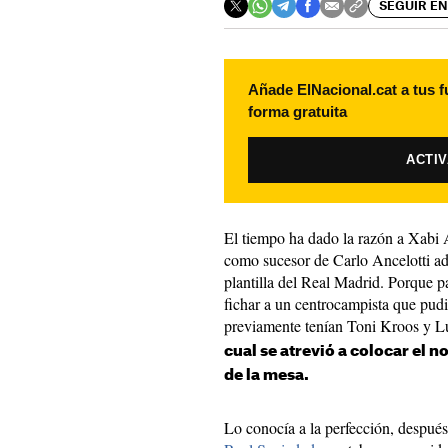
SEGUIR EN
Añade ElNacional.cat a tus f
forma gratuita
ACTI
El tiempo ha dado la razón a Xabi 
como sucesor de Carlo Ancelotti adv
plantilla del Real Madrid. Porque p
fichar a un centrocampista que pudie
previamente tenían Toni Kroos y 
cual se atrevió a colocar el
de la mesa.
Lo conocía a la perfección, después 