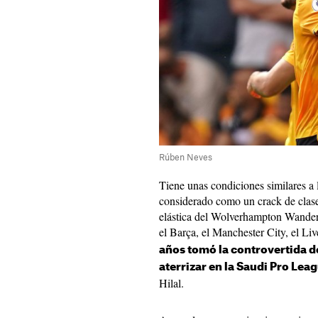
Rúben Neves
Tiene unas condiciones similares a
considerado como un crack de clase
elástica del Wolverhampton Wander
el Barça, el Manchester City, el Li
años tomó la controvertida d
aterrizar en la Saudi Pro Lea
Hilal.