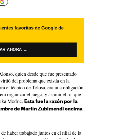
uentes favoritas de Google de
VAR AHORA →
Alonso, quien desde que fue presentado
irtió del problema que existía en la
ara el técnico de Tolosa, era una obligación
ra organizar el juego, y asumir el rol que
Luka Modrić.
Esta fue la razón por la
 nombre de Martín Zubimendi encima
de haber trabajado juntos en el filial de la