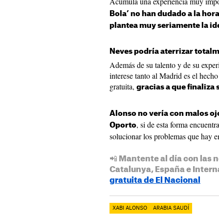
Acumula una experiencia muy importa
Bola’ no han dudado a la hora
plantea muy seriamente la ide
Neves podría aterrizar totalm
Además de su talento y de su exper
interese tanto al Madrid es el hech
gratuita,
gracias a que finaliza 
Alonso no vería con malos ojo
, si de esta forma encuentr
Oporto
solucionar los problemas que hay e
📲 Mantente al día con las n
Catalunya, España e Intern
gratuita de El Nacional
XABI ALONSO
ARABIA SAUDÍ