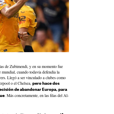
 las de Zubimendi, y en su momento fue
 mundial, cuando todavía defendía la
ers. Llegó a ser vinculado a clubes como
verpool o el Chelsea,
pero hace dos
ecisión de abandonar Europa, para
. Más concretamente, en las filas del Al-
gue