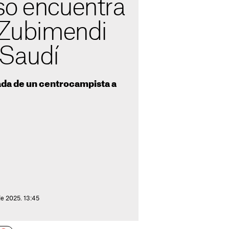
so encuentra
e Zubimendi
 Saudí
gada de un centrocampista a
de 2025. 13:45