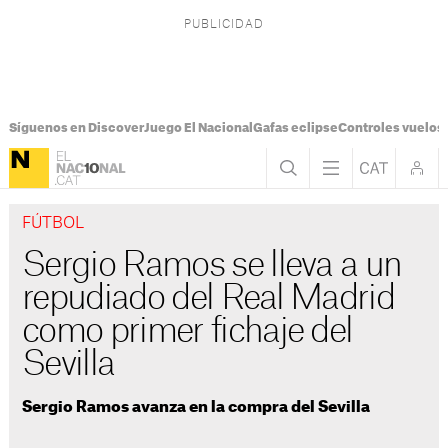
Síguenos en Discover
Juego El Nacional
Gafas eclipse
Controles vuelos I
FÚTBOL
Sergio Ramos se lleva a un
repudiado del Real Madrid
como primer fichaje del
Sevilla
Sergio Ramos avanza en la compra del Sevilla