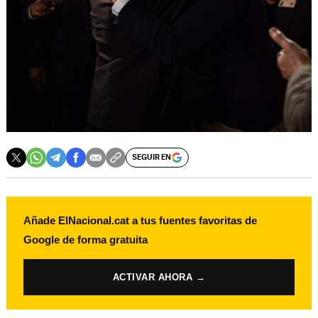
SEGUIR EN
Añade ElNacional.cat a tus fuentes favoritas de
Google de forma gratuita
ACTIVAR AHORA →