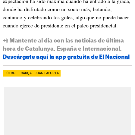
expectación ha sido máxima cuando ha entrado a la grada,
donde ha disfrutado como un socio más, botando,
cantando y celebrando los goles, algo que no puede hacer
cuando ejerce de presidente en el palco presidencial.
📲 Mantente al día con las noticias de última
hora de Catalunya, España e Internacional.
Descárgate aquí la app gratuita de El Nacional
FÚTBOL
BARÇA
JOAN LAPORTA